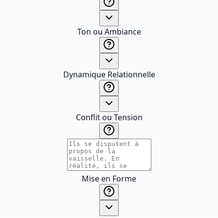
Ton ou Ambiance
Dynamique Relationnelle
Conflit ou Tension
Mise en Forme