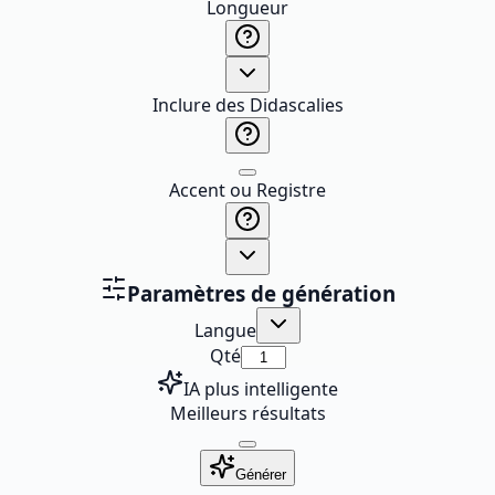
Longueur
Inclure des Didascalies
Accent ou Registre
Paramètres de génération
Langue
Qté
IA plus intelligente
Meilleurs résultats
Générer