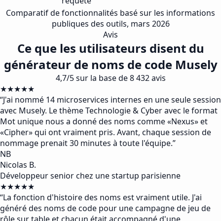
requête
Comparatif de fonctionnalités basé sur les informations
publiques des outils, mars 2026
Avis
Ce que les utilisateurs disent du
générateur de noms de code Musely
4,7/5 sur la base de 8 432 avis
★★★★★
“
J'ai nommé 14 microservices internes en une seule session
avec Musely. Le thème Technologie & Cyber avec le format
Mot unique nous a donné des noms comme «Nexus» et
«Cipher» qui ont vraiment pris. Avant, chaque session de
nommage prenait 30 minutes à toute l'équipe.
”
NB
Nicolas B.
Développeur senior chez une startup parisienne
★★★★★
“
La fonction d'histoire des noms est vraiment utile. J'ai
généré des noms de code pour une campagne de jeu de
rôle sur table et chacun était accompagné d'une