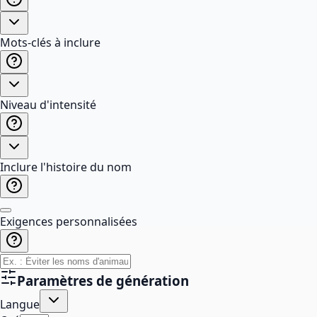
Mots-clés à inclure
Niveau d'intensité
Inclure l'histoire du nom
Exigences personnalisées
Paramètres de génération
Langue