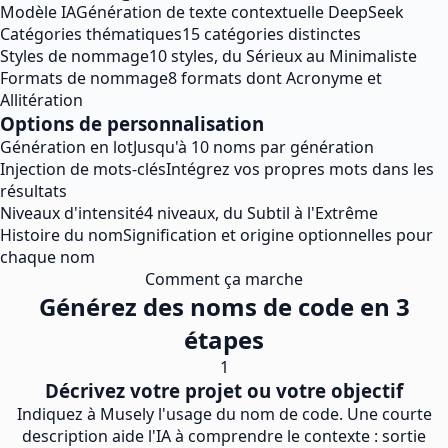
Modèle IA
Génération de texte contextuelle DeepSeek
Catégories thématiques
15 catégories distinctes
Styles de nommage
10 styles, du Sérieux au Minimaliste
Formats de nommage
8 formats dont Acronyme et
Allitération
Options de personnalisation
Génération en lot
Jusqu'à 10 noms par génération
Injection de mots-clés
Intégrez vos propres mots dans les
résultats
Niveaux d'intensité
4 niveaux, du Subtil à l'Extrême
Histoire du nom
Signification et origine optionnelles pour
chaque nom
Comment ça marche
Générez des noms de code en 3
étapes
1
Décrivez votre projet ou votre objectif
Indiquez à Musely l'usage du nom de code. Une courte
description aide l'IA à comprendre le contexte : sortie