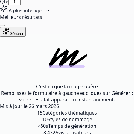
Qté
IA plus intelligente
Meilleurs résultats
Générer
C'est ici que la magie opère
Remplissez le formulaire à gauche et cliquez sur Générer :
votre résultat apparaît ici instantanément.
Mis à jour le
26 mars 2026
15
Catégories thématiques
10
Styles de nommage
<60s
Temps de génération
8 432
Avis utilisateurs