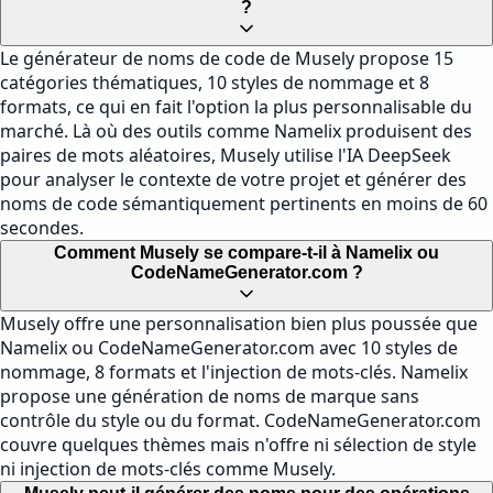
?
Le générateur de noms de code de Musely propose 15
catégories thématiques, 10 styles de nommage et 8
formats, ce qui en fait l'option la plus personnalisable du
marché. Là où des outils comme Namelix produisent des
paires de mots aléatoires, Musely utilise l'IA DeepSeek
pour analyser le contexte de votre projet et générer des
noms de code sémantiquement pertinents en moins de 60
secondes.
Comment Musely se compare-t-il à Namelix ou
CodeNameGenerator.com ?
Musely offre une personnalisation bien plus poussée que
Namelix ou CodeNameGenerator.com avec 10 styles de
nommage, 8 formats et l'injection de mots-clés. Namelix
propose une génération de noms de marque sans
contrôle du style ou du format. CodeNameGenerator.com
couvre quelques thèmes mais n'offre ni sélection de style
ni injection de mots-clés comme Musely.