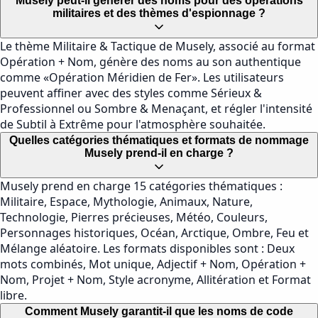
Musely peut-il générer des noms pour des opérations
militaires et des thèmes d'espionnage ?
Le thème Militaire & Tactique de Musely, associé au format
Opération + Nom, génère des noms au son authentique
comme «Opération Méridien de Fer». Les utilisateurs
peuvent affiner avec des styles comme Sérieux &
Professionnel ou Sombre & Menaçant, et régler l'intensité
de Subtil à Extrême pour l'atmosphère souhaitée.
Quelles catégories thématiques et formats de nommage
Musely prend-il en charge ?
Musely prend en charge 15 catégories thématiques :
Militaire, Espace, Mythologie, Animaux, Nature,
Technologie, Pierres précieuses, Météo, Couleurs,
Personnages historiques, Océan, Arctique, Ombre, Feu et
Mélange aléatoire. Les formats disponibles sont : Deux
mots combinés, Mot unique, Adjectif + Nom, Opération +
Nom, Projet + Nom, Style acronyme, Allitération et Format
libre.
Comment Musely garantit-il que les noms de code