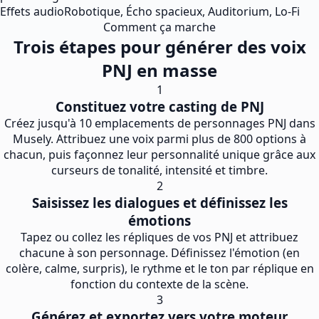
Effets audio
Robotique, Écho spacieux, Auditorium, Lo-Fi
Comment ça marche
Trois étapes pour générer des voix
PNJ en masse
1
Constituez votre casting de PNJ
Créez jusqu'à 10 emplacements de personnages PNJ dans
Musely. Attribuez une voix parmi plus de 800 options à
chacun, puis façonnez leur personnalité unique grâce aux
curseurs de tonalité, intensité et timbre.
2
Saisissez les dialogues et définissez les
émotions
Tapez ou collez les répliques de vos PNJ et attribuez
chacune à son personnage. Définissez l'émotion (en
colère, calme, surpris), le rythme et le ton par réplique en
fonction du contexte de la scène.
3
Générez et exportez vers votre moteur