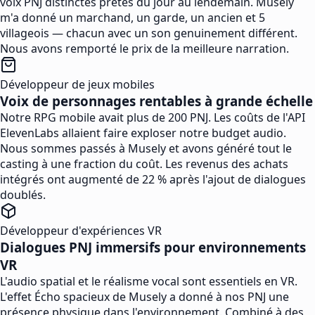
voix PNJ distinctes prêtes du jour au lendemain. Musely
m'a donné un marchand, un garde, un ancien et 5
villageois — chacun avec un son genuinement différent.
Nous avons remporté le prix de la meilleure narration.
Développeur de jeux mobiles
Voix de personnages rentables à grande échelle
Notre RPG mobile avait plus de 200 PNJ. Les coûts de l'API
ElevenLabs allaient faire exploser notre budget audio.
Nous sommes passés à Musely et avons généré tout le
casting à une fraction du coût. Les revenus des achats
intégrés ont augmenté de 22 % après l'ajout de dialogues
doublés.
Développeur d'expériences VR
Dialogues PNJ immersifs pour environnements
VR
L'audio spatial et le réalisme vocal sont essentiels en VR.
L'effet Écho spacieux de Musely a donné à nos PNJ une
présence physique dans l'environnement. Combiné à des