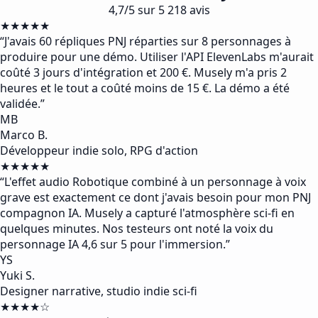
4,7/5 sur 5 218 avis
★★★★★
“
J'avais 60 répliques PNJ réparties sur 8 personnages à
produire pour une démo. Utiliser l'API ElevenLabs m'aurait
coûté 3 jours d'intégration et 200 €. Musely m'a pris 2
heures et le tout a coûté moins de 15 €. La démo a été
validée.
”
MB
Marco B.
Développeur indie solo, RPG d'action
★★★★★
“
L'effet audio Robotique combiné à un personnage à voix
grave est exactement ce dont j'avais besoin pour mon PNJ
compagnon IA. Musely a capturé l'atmosphère sci-fi en
quelques minutes. Nos testeurs ont noté la voix du
personnage IA 4,6 sur 5 pour l'immersion.
”
YS
Yuki S.
Designer narrative, studio indie sci-fi
★★★★☆