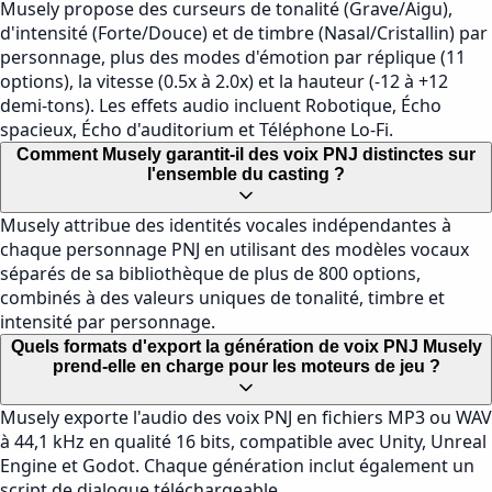
Musely propose des curseurs de tonalité (Grave/Aigu),
d'intensité (Forte/Douce) et de timbre (Nasal/Cristallin) par
personnage, plus des modes d'émotion par réplique (11
options), la vitesse (0.5x à 2.0x) et la hauteur (-12 à +12
demi-tons). Les effets audio incluent Robotique, Écho
spacieux, Écho d'auditorium et Téléphone Lo-Fi.
Comment Musely garantit-il des voix PNJ distinctes sur
l'ensemble du casting ?
Musely attribue des identités vocales indépendantes à
chaque personnage PNJ en utilisant des modèles vocaux
séparés de sa bibliothèque de plus de 800 options,
combinés à des valeurs uniques de tonalité, timbre et
intensité par personnage.
Quels formats d'export la génération de voix PNJ Musely
prend-elle en charge pour les moteurs de jeu ?
Musely exporte l'audio des voix PNJ en fichiers MP3 ou WAV
à 44,1 kHz en qualité 16 bits, compatible avec Unity, Unreal
Engine et Godot. Chaque génération inclut également un
script de dialogue téléchargeable.