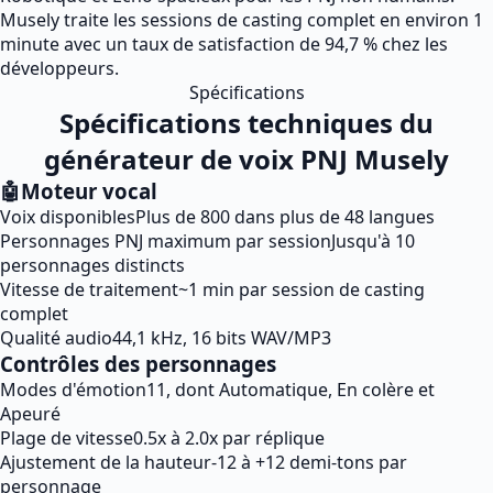
Musely traite les sessions de casting complet en environ 1
minute avec un taux de satisfaction de 94,7 % chez les
développeurs.
Spécifications
Spécifications techniques du
générateur de voix PNJ Musely
🤖
Moteur vocal
Voix disponibles
Plus de 800 dans plus de 48 langues
Personnages PNJ maximum par session
Jusqu'à 10
personnages distincts
Vitesse de traitement
~1 min par session de casting
complet
Qualité audio
44,1 kHz, 16 bits WAV/MP3
Contrôles des personnages
Modes d'émotion
11, dont Automatique, En colère et
Apeuré
Plage de vitesse
0.5x à 2.0x par réplique
Ajustement de la hauteur
-12 à +12 demi-tons par
personnage