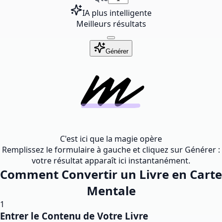
IA plus intelligente
Meilleurs résultats
Générer
C'est ici que la magie opère
Remplissez le formulaire à gauche et cliquez sur Générer :
votre résultat apparaît ici instantanément.
Comment Convertir un Livre en Carte
Mentale
1
Entrer le Contenu de Votre Livre