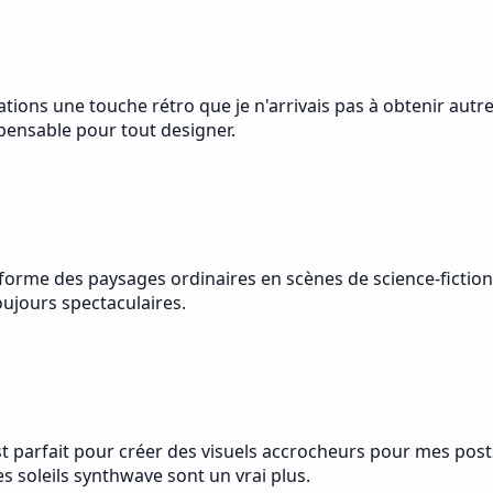
éations une touche rétro que je n'arrivais pas à obtenir aut
spensable pour tout designer.
nsforme des paysages ordinaires en scènes de science-fiction
ujours spectaculaires.
est parfait pour créer des visuels accrocheurs pour mes posts
s soleils synthwave sont un vrai plus.