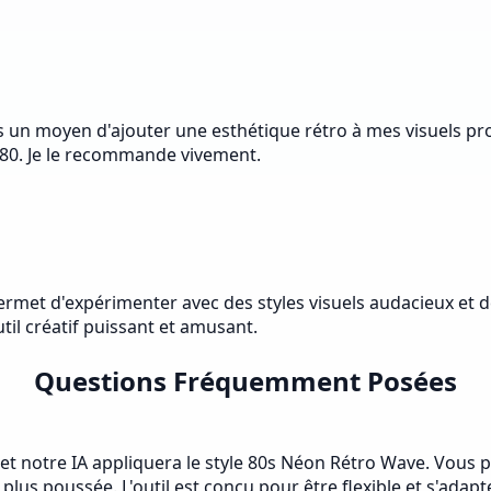
un moyen d'ajouter une esthétique rétro à mes visuels promot
 80. Je le recommande vivement.
e permet d'expérimenter avec des styles visuels audacieux et
til créatif puissant et amusant.
Questions Fréquemment Posées
t notre IA appliquera le style 80s Néon Rétro Wave. Vous 
us poussée. L'outil est conçu pour être flexible et s'adapte