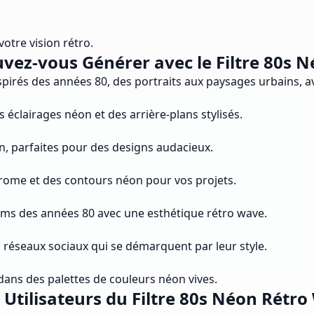
votre vision rétro.
vez-vous Générer avec le Filtre 80s N
nspirés des années 80, des portraits aux paysages urbains, a
éclairages néon et des arrière-plans stylisés.
on, parfaites pour des designs audacieux.
hrome et des contours néon pour vos projets.
lms des années 80 avec une esthétique rétro wave.
s réseaux sociaux qui se démarquent par leur style.
dans des palettes de couleurs néon vives.
 Utilisateurs du Filtre 80s Néon Rétr