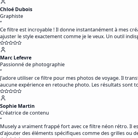
Chloé Dubois
Graphiste
“
Ce filtre est incroyable ! Il donne instantanément à mes cr
ajuster le style exactement comme je le veux. Un outil indi
Marc Lefevre
Passionné de photographie
“
J'adore utiliser ce filtre pour mes photos de voyage. Il tra
aucune expérience en retouche photo. Les résultats sont to
Sophie Martin
Créatrice de contenu
“
Musely a vraiment frappé fort avec ce filtre néon rétro. Il 
d'ajouter des éléments spécifiques comme des grilles ou de