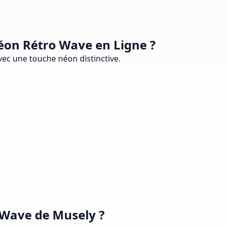
éon Rétro Wave en Ligne ?
vec une touche néon distinctive.
o Wave de Musely ?