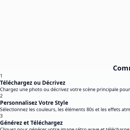
Comm
1
Téléchargez ou Décrivez
Chargez une photo ou décrivez votre scène principale po
2
Personnalisez Votre Style
Sélectionnez les couleurs, les éléments 80s et les effets a
3
Générez et Téléchargez
Cliquez pour générer votre image rétro wave et télécharge