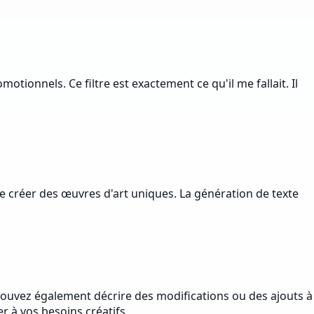
ionnels. Ce filtre est exactement ce qu'il me fallait. Il
 de créer des œuvres d'art uniques. La génération de texte
pouvez également décrire des modifications ou des ajouts à
r à vos besoins créatifs.