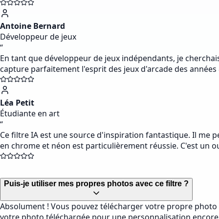
Antoine Bernard
Développeur de jeux
“
En tant que développeur de jeux indépendants, je cherchais 
capture parfaitement l'esprit des jeux d'arcade des années
Léa Petit
Étudiante en art
“
Ce filtre IA est une source d'inspiration fantastique. Il m
en chrome et néon est particulièrement réussie. C'est un ou
Puis-je utiliser mes propres photos avec ce filtre ?
Absolument ! Vous pouvez télécharger votre propre photo e
votre photo téléchargée pour une personnalisation encore pl