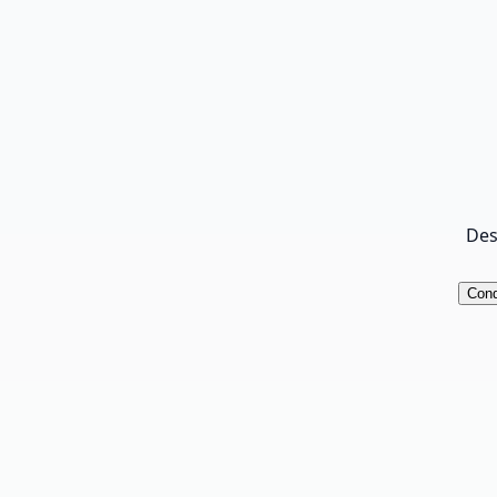
Des
Cond