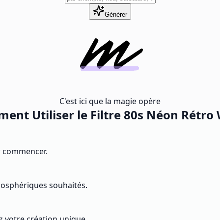
Générer
C'est ici que la magie opère
ent Utiliser le Filtre 80s Néon Rétro
ur commencer.
tmosphériques souhaités.
z votre création unique.