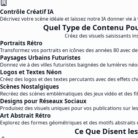
Contrôle Créatif IA
Décrivez votre scène idéale et laissez notre IA donner vie à 
Quel Type de Contenu Pou
Créez des visuels saisissants i
Portraits Rétro
Transformez vos portraits en icônes des années 80 avec des 
Paysages Urbains Futuristes
Donnez vie à des villes futuristes baignées de lumières né
Logos et Textes Néon
Créez des logos et des textes percutants avec des effets c
Scènes Nostalgiques
Recréez des scènes emblématiques des jeux vidéo et des fi
Designs pour Réseaux Sociaux
Produisez des visuels uniques pour vos publications sur le
Art Abstrait Rétro
Explorez des formes géométriques et des motifs abstraits 
Ce Que Disent les