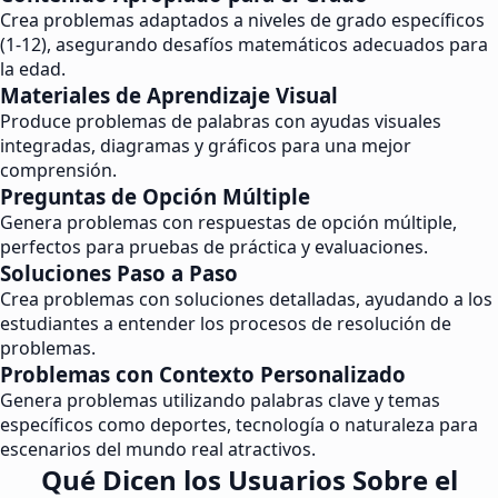
Crea problemas adaptados a niveles de grado específicos
(1-12), asegurando desafíos matemáticos adecuados para
la edad.
Materiales de Aprendizaje Visual
Produce problemas de palabras con ayudas visuales
integradas, diagramas y gráficos para una mejor
comprensión.
Preguntas de Opción Múltiple
Genera problemas con respuestas de opción múltiple,
perfectos para pruebas de práctica y evaluaciones.
Soluciones Paso a Paso
Crea problemas con soluciones detalladas, ayudando a los
estudiantes a entender los procesos de resolución de
problemas.
Problemas con Contexto Personalizado
Genera problemas utilizando palabras clave y temas
específicos como deportes, tecnología o naturaleza para
escenarios del mundo real atractivos.
Qué Dicen los Usuarios Sobre el