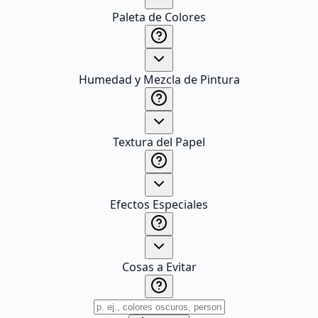
Paleta de Colores
Humedad y Mezcla de Pintura
Textura del Papel
Efectos Especiales
Cosas a Evitar