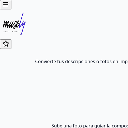
Convierte tus descripciones o fotos en impr
Sube una foto para guiar la composic