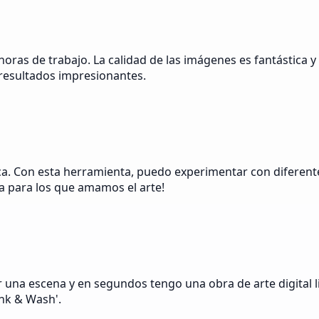
oras de trabajo. La calidad de las imágenes es fantástica y
resultados impresionantes.
a. Con esta herramienta, puedo experimentar con diferentes 
a para los que amamos el arte!
 una escena y en segundos tengo una obra de arte digital li
Ink & Wash'.