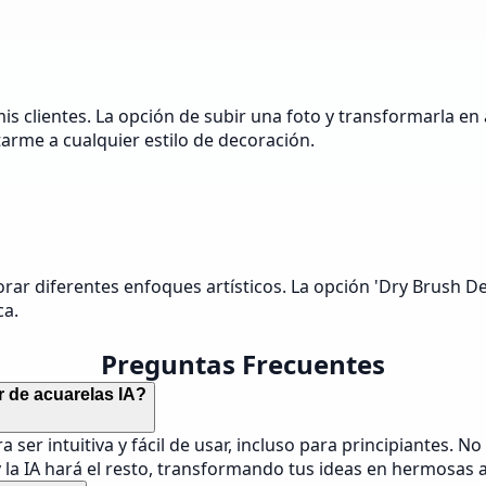
mis clientes. La opción de subir una foto y transformarla en
arme a cualquier estilo de decoración.
rar diferentes enfoques artísticos. La opción 'Dry Brush D
ca.
Preguntas Frecuentes
r de acuarelas IA?
er intuitiva y fácil de usar, incluso para principiantes. No
 la IA hará el resto, transformando tus ideas en hermosas a