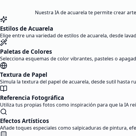
Nuestra IA de acuarela te permite crear arte d
Estilos de Acuarela
Elige entre una variedad de estilos de acuarela, desde lava
Paletas de Colores
Selecciona esquemas de color vibrantes, pasteles o apagado
Textura de Papel
Simula la textura del papel de acuarela, desde sutil hasta r
Referencia Fotográfica
Utiliza tus propias fotos como inspiración para que la IA re
Efectos Artísticos
Añade toques especiales como salpicaduras de pintura, efect