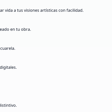
r vida a tus visiones artísticas con facilidad.
seado en tu obra.
cuarela.
igitales.
stintivo.