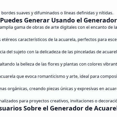
 bordes suaves y difuminados o líneas definidas y nítidas.
 Puedes Generar Usando el Generador 
amplia gama de obras de arte digitales con el encanto de la
 etéreos característicos de la acuarela, perfectos para esc
ia del sujeto con la delicadeza de las pinceladas de acuarel
ltando la belleza de las flores y plantas con colores vibrant
 acuarela que evoca romanticismo y arte, ideal para compos
rmas orgánicas, creando piezas únicas y expresivas en acuar
alizados para proyectos creativos, invitaciones o decoraci
suarios Sobre el Generador de Acuare