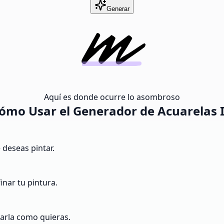
Generar
Aquí es donde ocurre lo asombroso
ómo Usar el Generador de Acuarelas 
 deseas pintar.
finar tu pintura.
sarla como quieras.