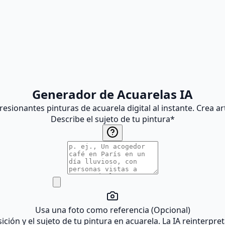
Generador de Acuarelas IA
esionantes pinturas de acuarela digital al instante. Crea art
Describe el sujeto de tu pintura
*
Usa una foto como referencia (Opcional)
ión y el sujeto de tu pintura en acuarela. La IA reinterpret