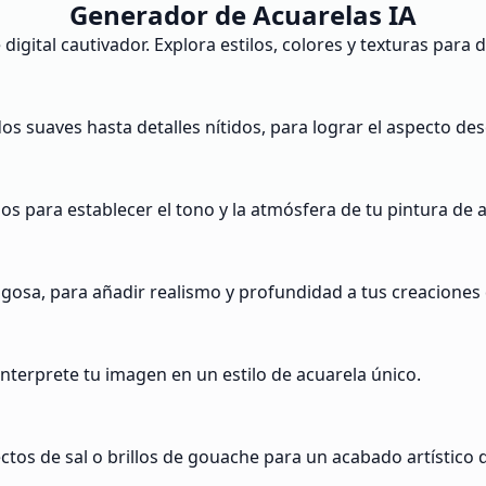
Generador de Acuarelas IA
igital cautivador. Explora estilos, colores y texturas para da
dos suaves hasta detalles nítidos, para lograr el aspecto de
s para establecer el tono y la atmósfera de tu pintura de a
ugosa, para añadir realismo y profundidad a tus creaciones d
interprete tu imagen en un estilo de acuarela único.
os de sal o brillos de gouache para un acabado artístico di