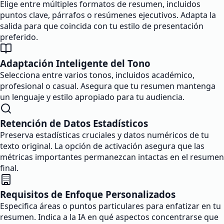
Elige entre múltiples formatos de resumen, incluidos
puntos clave, párrafos o resúmenes ejecutivos. Adapta la
salida para que coincida con tu estilo de presentación
preferido.
Adaptación Inteligente del Tono
Selecciona entre varios tonos, incluidos académico,
profesional o casual. Asegura que tu resumen mantenga
un lenguaje y estilo apropiado para tu audiencia.
Retención de Datos Estadísticos
Preserva estadísticas cruciales y datos numéricos de tu
texto original. La opción de activación asegura que las
métricas importantes permanezcan intactas en el resumen
final.
Requisitos de Enfoque Personalizados
Especifica áreas o puntos particulares para enfatizar en tu
resumen. Indica a la IA en qué aspectos concentrarse que