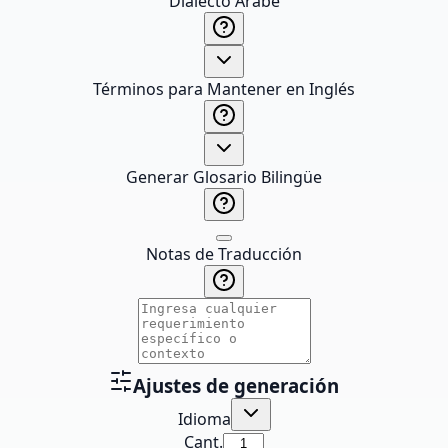
Dialecto Árabe
Términos para Mantener en Inglés
Generar Glosario Bilingüe
Notas de Traducción
Ajustes de generación
Idioma
Cant.