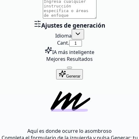
Ajustes de generación
Idioma
Cant.
IA más inteligente
Mejores Resultados
Generar
Aquí es donde ocurre lo asombroso
Completa el formulario de la izquierda y pulsa Generar: tu