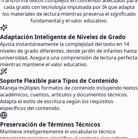
Transforma textos complejos en contenido adecuado para
cada grado con tecnología impulsada por IA que adapta
los materiales de lectura mientras preserva el significado
fundamental y el valor educativo.
Adaptación Inteligente de Niveles de Grado
Ajusta instantáneamente la complejidad del texto en 14
niveles de grado diferentes, desde jardín de infantes hasta
universidad. Asegura una comprensión de lectura perfecta
mientras mantiene el valor educativo.
Soporte Flexible para Tipos de Contenido
Maneja múltiples formatos de contenido incluyendo textos
académicos, cuentos, artículos y documentos técnicos.
Adapta el estilo de escritura según los requisitos
específicos del contenido.
Preservación de Términos Técnicos
Mantiene inteligentemente el vocabulario técnico