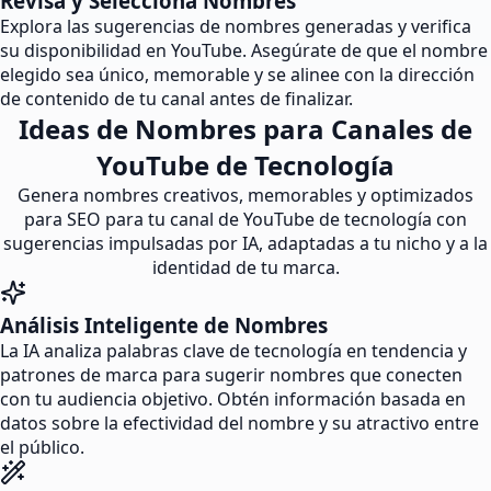
Revisa y Selecciona Nombres
Explora las sugerencias de nombres generadas y verifica
su disponibilidad en YouTube. Asegúrate de que el nombre
elegido sea único, memorable y se alinee con la dirección
de contenido de tu canal antes de finalizar.
Ideas de Nombres para Canales de
YouTube de Tecnología
Genera nombres creativos, memorables y optimizados
para SEO para tu canal de YouTube de tecnología con
sugerencias impulsadas por IA, adaptadas a tu nicho y a la
identidad de tu marca.
Análisis Inteligente de Nombres
La IA analiza palabras clave de tecnología en tendencia y
patrones de marca para sugerir nombres que conecten
con tu audiencia objetivo. Obtén información basada en
datos sobre la efectividad del nombre y su atractivo entre
el público.