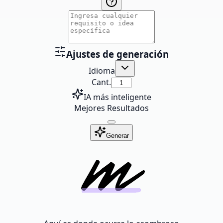
Ajustes de generación
Idioma
Cant.
IA más inteligente
Mejores Resultados
Generar