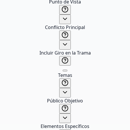
Punto de Vista
Conflicto Principal
Incluir Giro en la Trama
Temas
Público Objetivo
Elementos Específicos