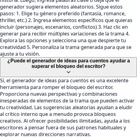
historia. Luego, ingresa palabras clave o deja que el
generador sugiera elementos aleatorios. Sigue estos
pasos: 1. Elige tu género preferido (fantasía, romance,
thriller, etc.) 2. Ingresa elementos específicos que quieras
incluir (personajes, escenarios, conflictos) 3. Haz clic en
generar para recibir múltiples variaciones de la trama 4.
Explora las opciones y selecciona una que despierte tu
creatividad 5. Personaliza la trama generada para que se
ajuste a tu visión.
¿Puede el generador de ideas para cuentos ayudar a
superar el bloqueo del escritor?
Sí, el generador de ideas para cuentos es una excelente
herramienta para romper el bloqueo del escritor.
Proporciona nuevas perspectivas y combinaciones
inesperadas de elementos de la trama que pueden activar
tu creatividad. Las sugerencias aleatorias ayudan a eludir
al crítico interno que a menudo provoca bloqueos
creativos. Al ofrecer posibilidades ilimitadas, ayuda a los
escritores a pensar fuera de sus patrones habituales y
explorar nuevas direcciones narrativas.