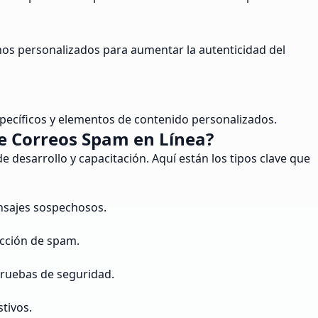
inos personalizados para aumentar la autenticidad del
specíficos y elementos de contenido personalizados.
e Correos Spam en Línea?
desarrollo y capacitación. Aquí están los tipos clave que
ensajes sospechosos.
ección de spam.
 pruebas de seguridad.
tivos.