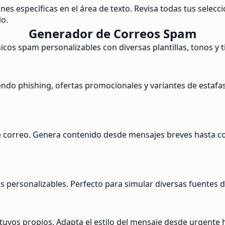
s específicas en el área de texto. Revisa todas tus selecci
io.
Generador de Correos Spam
cos spam personalizables con diversas plantillas, tonos y 
yendo phishing, ofertas promocionales y variantes de estafa
 de correo. Genera contenido desde mensajes breves hasta 
 personalizables. Perfecto para simular diversas fuentes d
s tuyos propios. Adapta el estilo del mensaje desde urgente