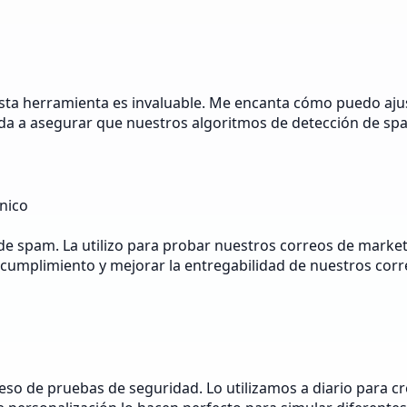
sta herramienta es invaluable. Me encanta cómo puedo ajus
da a asegurar que nuestros algoritmos de detección de s
nico
s de spam. La utilizo para probar nuestros correos de mar
umplimiento y mejorar la entregabilidad de nuestros corre
o de pruebas de seguridad. Lo utilizamos a diario para cr