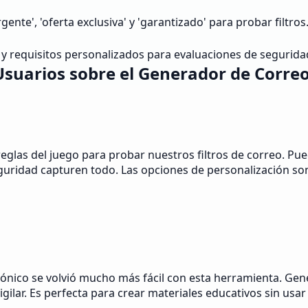
e', 'oferta exclusiva' y 'garantizado' para probar filtros
y requisitos personalizados para evaluaciones de segurida
Usuarios sobre el Generador de Corr
eglas del juego para probar nuestros filtros de correo. P
uridad capturen todo. Las opciones de personalización son
ónico se volvió mucho más fácil con esta herramienta. Ge
gilar. Es perfecta para crear materiales educativos sin usar