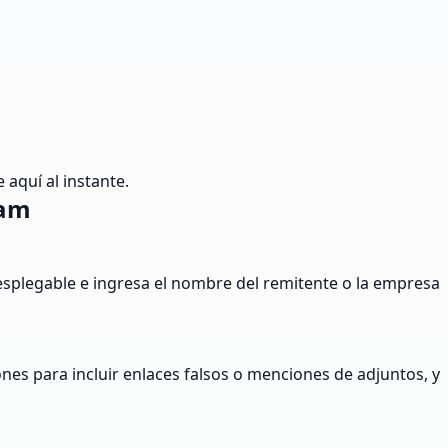
 aquí al instante.
pam
plegable e ingresa el nombre del remitente o la empresa
iones para incluir enlaces falsos o menciones de adjuntos, y