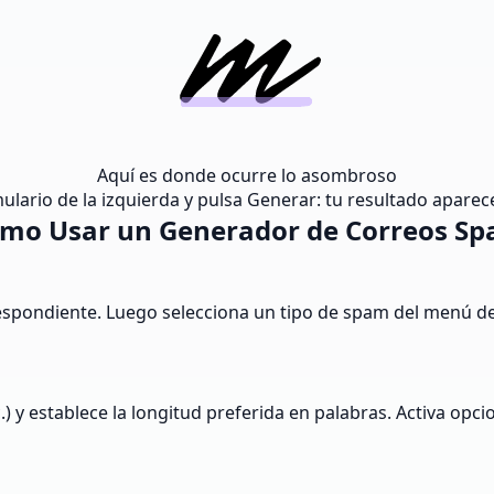
Aquí es donde ocurre lo asombroso
lario de la izquierda y pulsa Generar: tu resultado aparece
mo Usar un Generador de Correos S
pondiente. Luego selecciona un tipo de spam del menú des
c.) y establece la longitud preferida en palabras. Activa opc