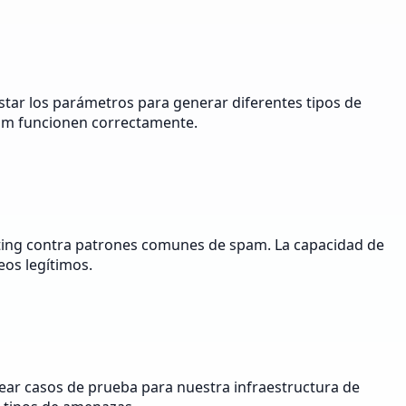
tar los parámetros para generar diferentes tipos de
pam funcionen correctamente.
keting contra patrones comunes de spam. La capacidad de
os legítimos.
ear casos de prueba para nuestra infraestructura de