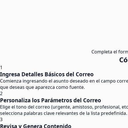
Completa el formu
Có
1
Ingresa Detalles Básicos del Correo
Comienza ingresando el asunto deseado en el campo corres
que deseas que aparezca como fuente.
2
Personaliza los Parámetros del Correo
Elige el tono del correo (urgente, amistoso, profesional, et
selecciona palabras clave relevantes de la lista predefinida.
3
Revisa y Genera Contenido