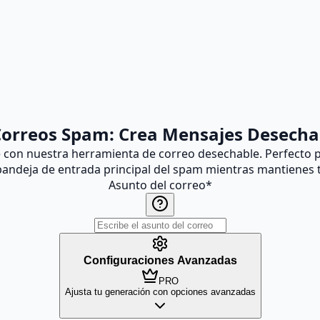
orreos Spam: Crea Mensajes Desechab
on nuestra herramienta de correo desechable. Perfecto pa
bandeja de entrada principal del spam mientras mantienes t
Asunto del correo
*
Configuraciones Avanzadas
PRO
Ajusta tu generación con opciones avanzadas