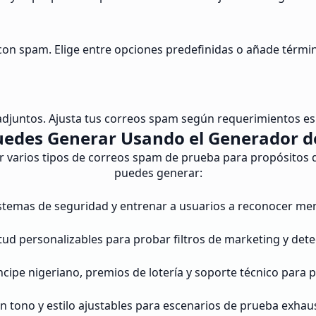
s con spam. Elige entre opciones predefinidas o añade térm
 adjuntos. Ajusta tus correos spam según requerimientos e
uedes Generar Usando el Generador d
 varios tipos de correos spam de prueba para propósitos de 
puedes generar:
 sistemas de seguridad y entrenar a usuarios a reconocer m
ud personalizables para probar filtros de marketing y det
ncipe nigeriano, premios de lotería y soporte técnico para
 tono y estilo ajustables para escenarios de prueba exhaus