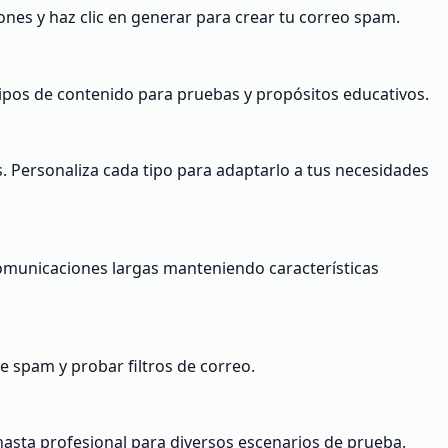
ones y haz clic en generar para crear tu correo spam.
tipos de contenido para pruebas y propósitos educativos.
s. Personaliza cada tipo para adaptarlo a tus necesidades
comunicaciones largas manteniendo características
e spam y probar filtros de correo.
 hasta profesional para diversos escenarios de prueba.