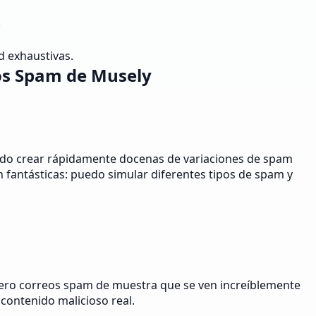
.
d exhaustivas.
eos Spam de Musely
uedo crear rápidamente docenas de variaciones de spam
 fantásticas: puedo simular diferentes tipos de spam y
nero correos spam de muestra que se ven increíblemente
 contenido malicioso real.