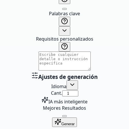
Palabras clave
Requisitos personalizados
Ajustes de generación
Idioma
Cant.
IA más inteligente
Mejores Resultados
Generar