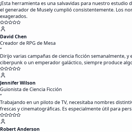
¡Esta herramienta es una salvavidas para nuestro estudio 
el generador de Musely cumplió consistentemente. Los nomb
exagerados.
David Chen
Creador de RPG de Mesa
“
Dirijo varias campañas de ciencia ficción semanalmente, 
ciberpunk o un emperador galáctico, siempre produce algo
Jennifer Wilson
Guionista de Ciencia Ficción
“
Trabajando en un piloto de TV, necesitaba nombres distint
frescas y cinematográficas. Es especialmente útil para per
Robert Anderson