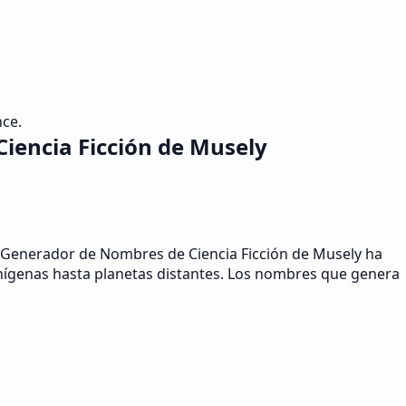
nce.
iencia Ficción de Musely
l Generador de Nombres de Ciencia Ficción de Musely ha
nígenas hasta planetas distantes. Los nombres que genera