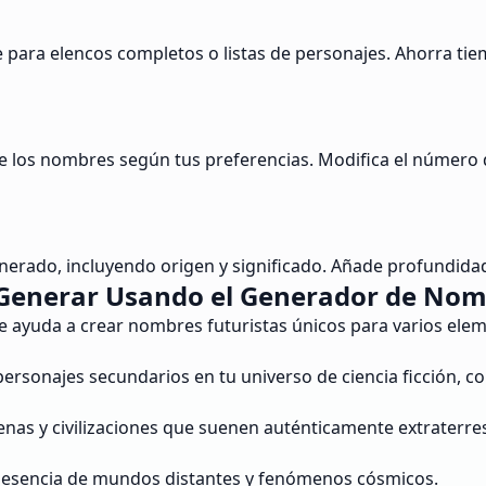
para elencos completos o listas de personajes. Ahorra ti
e los nombres según tus preferencias. Modifica el número de
rado, incluyendo origen y significado. Añade profundidad 
Generar Usando el Generador de Nombr
e ayuda a crear nombres futuristas únicos para varios eleme
personajes secundarios en tu universo de ciencia ficción, 
nas y civilizaciones que suenen auténticamente extraterres
a esencia de mundos distantes y fenómenos cósmicos.