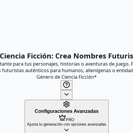
iencia Ficción: Crea Nombres Futuris
stante para tus personajes, historias o aventuras de juego
uturistas auténticos para humanos, alienígenas o entidades 
Género de Ciencia Ficción
*
Configuraciones Avanzadas
PRO
Ajusta tu generación con opciones avanzadas