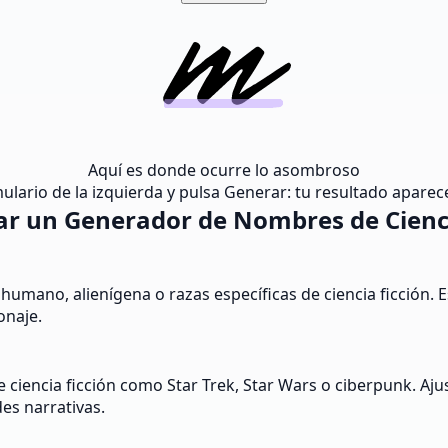
Aquí es donde ocurre lo asombroso
lario de la izquierda y pulsa Generar: tu resultado aparece
r un Generador de Nombres de Cienci
umano, alienígena o razas específicas de ciencia ficción. E
onaje.
e ciencia ficción como Star Trek, Star Wars o ciberpunk. Aj
es narrativas.