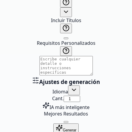
Incluir Títulos
Requisitos Personalizados
Ajustes de generación
Idioma
Cant.
IA más inteligente
Mejores Resultados
Generar