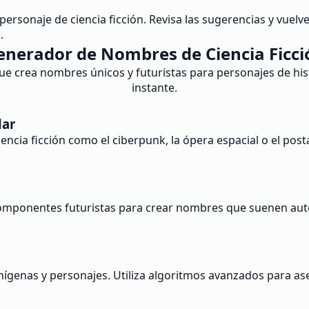
personaje de ciencia ficción. Revisa las sugerencias y vuel
.
enerador de Nombres de Ciencia Ficci
ue crea nombres únicos y futuristas para personajes de histo
instante.
lar
ia ficción como el ciberpunk, la ópera espacial o el posta
omponentes futuristas para crear nombres que suenen autén
nígenas y personajes. Utiliza algoritmos avanzados para 