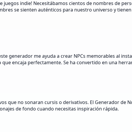
de juegos indie! Necesitábamos cientos de nombres de pers
res se sienten auténticos para nuestro universo y tienen e
y este generador me ayuda a crear NPCs memorables al inst
 que encaja perfectamente. Se ha convertido en una herra
ivos que no sonaran cursis o derivativos. El Generador de 
sonajes de fondo cuando necesitas inspiración rápida.