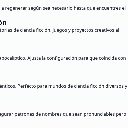
ve a regenerar según sea necesario hasta que encuentres el
ón
rias de ciencia ficción, juegos y proyectos creativos al
pocalíptico. Ajusta la configuración para que coincida con
ticos. Perfecto para mundos de ciencia ficción diversos y
asegurar patrones de nombres que sean pronunciables pero