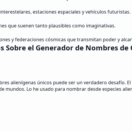
terestelares, estaciones espaciales y vehículos futuristas.
es que suenen tanto plausibles como imaginativas.
ones y federaciones cósmicas que transmitan poder y alca
os Sobre el Generador de Nombres de C
bres alienígenas únicos puede ser un verdadero desafío. E
 de mundos. Lo he usado para nombrar desde especies alie