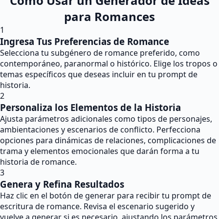
Cómo Usar un Generador de Ideas
para Romances
1
Ingresa Tus Preferencias de Romance
Selecciona tu subgénero de romance preferido, como
contemporáneo, paranormal o histórico. Elige los tropos o
temas específicos que deseas incluir en tu prompt de
historia.
2
Personaliza los Elementos de la Historia
Ajusta parámetros adicionales como tipos de personajes,
ambientaciones y escenarios de conflicto. Perfecciona
opciones para dinámicas de relaciones, complicaciones de
trama y elementos emocionales que darán forma a tu
historia de romance.
3
Genera y Refina Resultados
Haz clic en el botón de generar para recibir tu prompt de
escritura de romance. Revisa el escenario sugerido y
vuelve a generar si es necesario, ajustando los parámetros