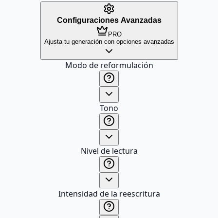
Configuraciones Avanzadas
PRO
Ajusta tu generación con opciones avanzadas
Modo de reformulación
Tono
Nivel de lectura
Intensidad de la reescritura