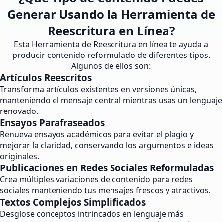
Generar Usando la Herramienta de
Reescritura en Línea?
Esta Herramienta de Reescritura en línea te ayuda a
producir contenido reformulado de diferentes tipos.
Algunos de ellos son:
Artículos Reescritos
Transforma artículos existentes en versiones únicas,
manteniendo el mensaje central mientras usas un lenguaje
renovado.
Ensayos Parafraseados
Renueva ensayos académicos para evitar el plagio y
mejorar la claridad, conservando los argumentos e ideas
originales.
Publicaciones en Redes Sociales Reformuladas
Crea múltiples variaciones de contenido para redes
sociales manteniendo tus mensajes frescos y atractivos.
Textos Complejos Simplificados
Desglose conceptos intrincados en lenguaje más