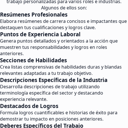
trabajo personalizadas para varios roles e industrias.
Algunos de ellos son:
Resúmenes Profesionales
Elabora resúmenes de carrera concisos e impactantes que
destaquen tus cualificaciones y logros clave.
Puntos de Experiencia Laboral
Genera puntos detallados y orientados a la acción que
muestren tus responsabilidades y logros en roles
anteriores.
Secciones de Habilidades
Crea listas comprensivas de habilidades duras y blandas
relevantes adaptadas a tu trabajo objetivo.
Descripciones Específicas de la Industria
Desarrolla descripciones de trabajo utilizando
terminología específica del sector y destacando
experiencia relevante.
Destacados de Logros
Formula logros cuantificables e historias de éxito para
demostrar tu impacto en posiciones anteriores.
Deberes Específicos del Trabajo