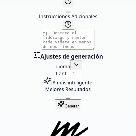
Instrucciones Adicionales
Ajustes de generación
Idioma
Cant.
IA más inteligente
Mejores Resultados
Generar