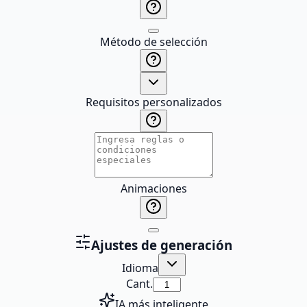
Método de selección
Requisitos personalizados
Animaciones
Ajustes de generación
Idioma
Cant.
IA más inteligente