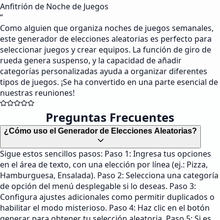
Anfitrión de Noche de Juegos
“
Como alguien que organiza noches de juegos semanales,
este generador de elecciones aleatorias es perfecto para
seleccionar juegos y crear equipos. La función de giro de
rueda genera suspenso, y la capacidad de añadir
categorías personalizadas ayuda a organizar diferentes
tipos de juegos. ¡Se ha convertido en una parte esencial de
nuestras reuniones!
Preguntas Frecuentes
¿Cómo uso el Generador de Elecciones Aleatorias?
Sigue estos sencillos pasos: Paso 1: Ingresa tus opciones
en el área de texto, con una elección por línea (ej.: Pizza,
Hamburguesa, Ensalada). Paso 2: Selecciona una categoría
de opción del menú desplegable si lo deseas. Paso 3:
Configura ajustes adicionales como permitir duplicados o
habilitar el modo misterioso. Paso 4: Haz clic en el botón
generar para obtener tu selección aleatoria. Paso 5: Si es