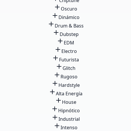
Chiptune
Oscuro
Dinámico
Drum & Bass
Dubstep
EDM
Electro
Futurista
Glitch
Rugoso
Hardstyle
Alta Energía
House
Hipnótico
Industrial
Intenso