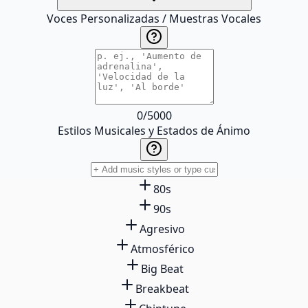
Voces Personalizadas / Muestras Vocales
0
/
5000
Estilos Musicales y Estados de Ánimo
80s
90s
Agresivo
Atmosférico
Big Beat
Breakbeat