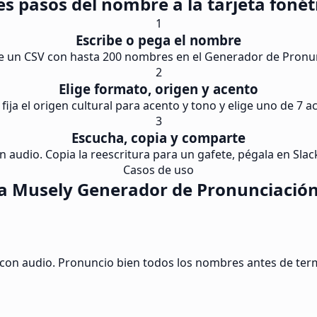
es pasos del nombre a la tarjeta fonét
1
Escribe o pega el nombre
 un CSV con hasta 200 nombres en el Generador de Pronun
2
Elige formato, origen y acento
 fija el origen cultural para acento y tono y elige uno de 7 
3
Escucha, copia y comparte
n audio. Copia la reescritura para un gafete, pégala en Slack 
Casos de uso
a Musely Generador de Pronunciación
a con audio. Pronuncio bien todos los nombres antes de term