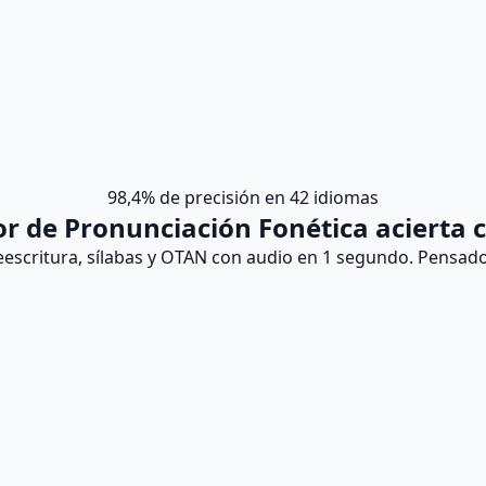
98,4% de precisión en 42 idiomas
r de Pronunciación Fonética acierta 
eescritura, sílabas y OTAN con audio en 1 segundo. Pensad