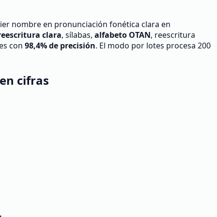
ier nombre en pronunciación fonética clara en
reescritura clara
, sílabas,
alfabeto OTAN
, reescritura
ces con
98,4% de precisión
. El modo por lotes procesa 200
en cifras