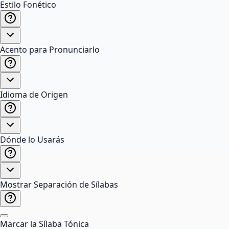
Estilo Fonético
Acento para Pronunciarlo
Idioma de Origen
Dónde lo Usarás
Mostrar Separación de Sílabas
Marcar la Sílaba Tónica