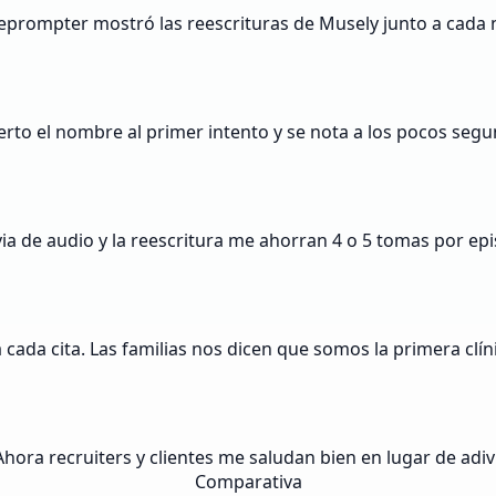
eleprompter mostró las reescrituras de Musely junto a cada
ierto el nombre al primer intento y se nota a los pocos segu
ia de audio y la reescritura me ahorran 4 o 5 tomas por epi
ada cita. Las familias nos dicen que somos la primera clíni
hora recruiters y clientes me saludan bien en lugar de adivi
Comparativa