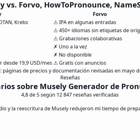
y vs. Forvo, HowToPronounce, Name
y
Forvo
, OTAN, Krebs
⚠ IPA en algunas entradas
⚠ 450+ idiomas sin etiquetas de ori
⚠ Grabaciones colaborativas
✗ Uno a la vez
✗ No disponible
tor desde 19,9 USD/mes
⚠ Gratis con anuncios
: páginas de precios y documentación revisadas en mayo d
Reseñas
arios sobre Musely Generador de Pron
4,8 de 5 según 12 847 reseñas verificadas
dio y la reescritura de Musely redujeron mi tiempo de pre