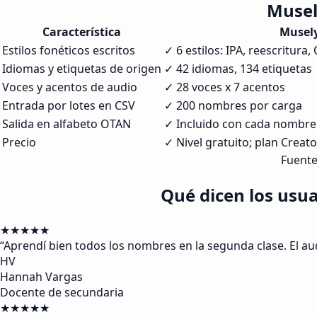
Musel
Característica
Musel
Estilos fonéticos escritos
✓ 6 estilos: IPA, reescritura
Idiomas y etiquetas de origen
✓ 42 idiomas, 134 etiquetas
Voces y acentos de audio
✓ 28 voces x 7 acentos
Entrada por lotes en CSV
✓ 200 nombres por carga
Salida en alfabeto OTAN
✓ Incluido con cada nombre
Precio
✓ Nivel gratuito; plan Crea
Fuente
Qué dicen los usu
★★★★★
“
Aprendí bien todos los nombres en la segunda clase. El au
HV
Hannah Vargas
Docente de secundaria
★★★★★