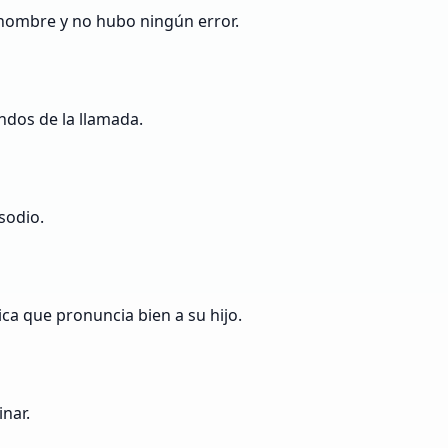
 nombre y no hubo ningún error.
ndos de la llamada.
sodio.
ca que pronuncia bien a su hijo.
nar.