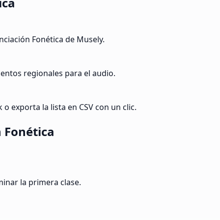
ica
ciación Fonética de Musely.
acentos regionales para el audio.
o exporta la lista en CSV con un clic.
 Fonética
inar la primera clase.