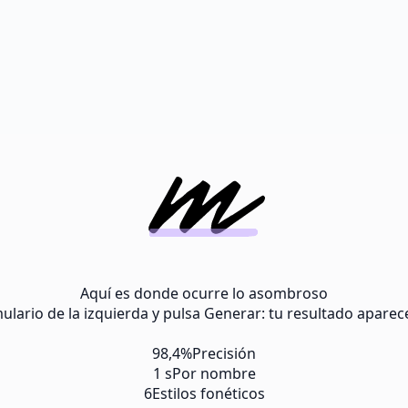
Aquí es donde ocurre lo asombroso
lario de la izquierda y pulsa Generar: tu resultado aparece
98,4%
Precisión
1 s
Por nombre
6
Estilos fonéticos