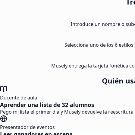
Tr
Introduce un nombre o sube
Selecciona uno de los 6 estilos,
Musely entrega la tarjeta fonética co
Quién us
Docente de aula
Aprender una lista de 32 alumnos
Pego mi lista el primer día y Musely devuelve la reescritur
Presentador de eventos
Leer ganadores en escena