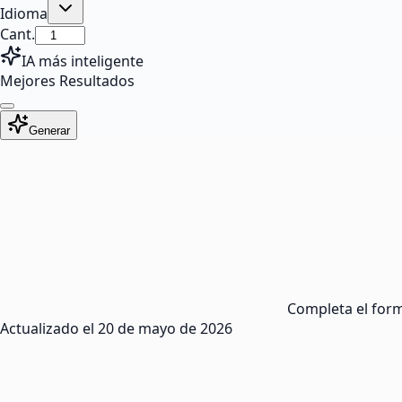
Idioma
Cant.
IA más inteligente
Mejores Resultados
Generar
Completa el formu
Actualizado el
20 de mayo de 2026