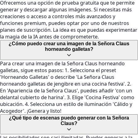
Ofrecemos una opción de prueba gratuita que te permite
generar y descargar algunas imágenes. Si necesitas más
creaciones o acceso a controles más avanzados y
funciones premium, puedes optar por uno de nuestros
planes de suscripción. La idea es que puedas experimentar
la magia de la IA antes de comprometerte.
¿Cómo puedo crear una imagen de la Señora Claus
horneando galletas?
Para crear una imagen de la Señora Claus horneando
galletas, sigue estos pasos: 1. Selecciona el preset
'Horneando Galletas' o describe 'La Señora Claus
horneando galletas de jengibre en una cocina festiva'. 2.
En 'Apariencia de la Señora Claus', puedes añadir 'con un
delantal cubierto de harina'. 3. Elige 'Cocina Festiva' como
ubicación. 4. Selecciona un estilo de iluminación 'Cálido y
Acogedor'. ¡Genera y listo!
¿Qué tipo de escenas puedo generar con la Señora
Claus?
Las posibilidades son casi ilimitadas. Puedes generar a la