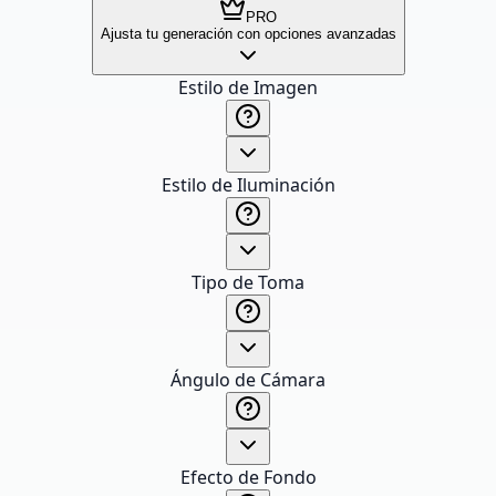
PRO
Ajusta tu generación con opciones avanzadas
Estilo de Imagen
Estilo de Iluminación
Tipo de Toma
Ángulo de Cámara
Efecto de Fondo