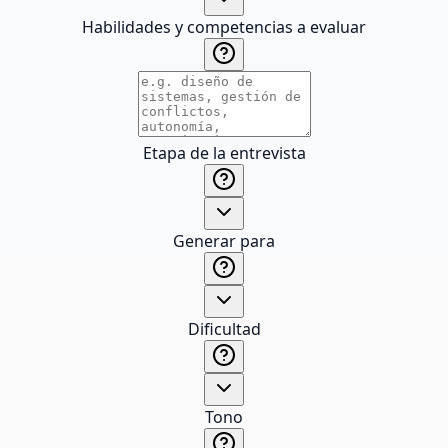
Habilidades y competencias a evaluar
Etapa de la entrevista
Generar para
Dificultad
Tono