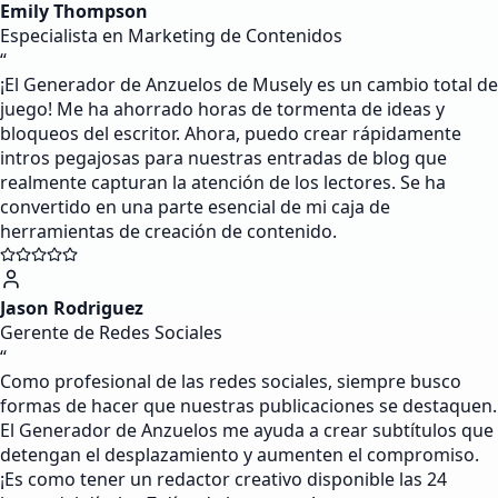
Emily Thompson
Especialista en Marketing de Contenidos
“
¡El Generador de Anzuelos de Musely es un cambio total de
juego! Me ha ahorrado horas de tormenta de ideas y
bloqueos del escritor. Ahora, puedo crear rápidamente
intros pegajosas para nuestras entradas de blog que
realmente capturan la atención de los lectores. Se ha
convertido en una parte esencial de mi caja de
herramientas de creación de contenido.
Jason Rodriguez
Gerente de Redes Sociales
“
Como profesional de las redes sociales, siempre busco
formas de hacer que nuestras publicaciones se destaquen.
El Generador de Anzuelos me ayuda a crear subtítulos que
detengan el desplazamiento y aumenten el compromiso.
¡Es como tener un redactor creativo disponible las 24