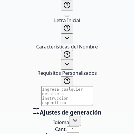
Letra Inicial
Características del Nombre
Requisitos Personalizados
Ajustes de generación
Idioma
Cant.