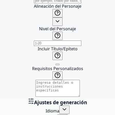
Alineación del Personaje
Nivel del Personaje
Incluir Título/Epíteto
Requisitos Personalizados
Ajustes de generación
Idioma