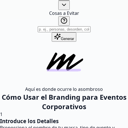
Cosas a Evitar
Generar
Aquí es donde ocurre lo asombroso
Cómo Usar el Branding para Eventos
Corporativos
1
Introduce los Detalles
Proporciona el nombre de tu marca, tipo de evento y