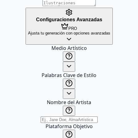
Configuraciones Avanzadas
PRO
Ajusta tu generación con opciones avanzadas
Medio Artístico
Palabras Clave de Estilo
Nombre del Artista
Plataforma Objetivo