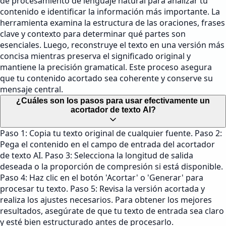
de procesamiento de lenguaje natural para analizar tu
contenido e identificar la información más importante. La
herramienta examina la estructura de las oraciones, frases
clave y contexto para determinar qué partes son
esenciales. Luego, reconstruye el texto en una versión más
concisa mientras preserva el significado original y
mantiene la precisión gramatical. Este proceso asegura
que tu contenido acortado sea coherente y conserve su
mensaje central.
¿Cuáles son los pasos para usar efectivamente un
acortador de texto AI?
Paso 1: Copia tu texto original de cualquier fuente. Paso 2:
Pega el contenido en el campo de entrada del acortador
de texto AI. Paso 3: Selecciona la longitud de salida
deseada o la proporción de compresión si está disponible.
Paso 4: Haz clic en el botón 'Acortar' o 'Generar' para
procesar tu texto. Paso 5: Revisa la versión acortada y
realiza los ajustes necesarios. Para obtener los mejores
resultados, asegúrate de que tu texto de entrada sea claro
y esté bien estructurado antes de procesarlo.