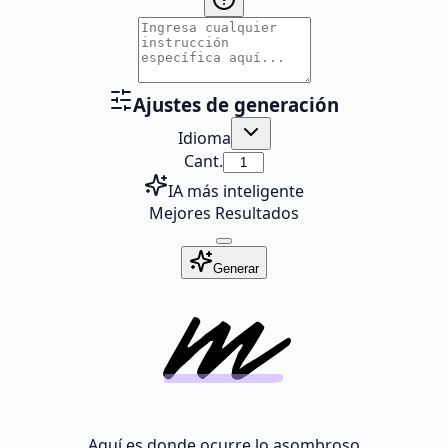
Ajustes de generación
Idioma
Cant.
IA más inteligente
Mejores Resultados
Generar
Aquí es donde ocurre lo asombroso