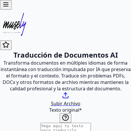
Traducción de Documentos AI
Transforma documentos en múltiples idiomas de forma
instantánea con traducción impulsada por IA que preserva
el formato y el contexto. Traduce sin problemas PDFs,
DOCx y otros formatos de archivo mientras mantienes la
calidad profesional y la estructura del documento.
Subir Archivo
Texto original
*