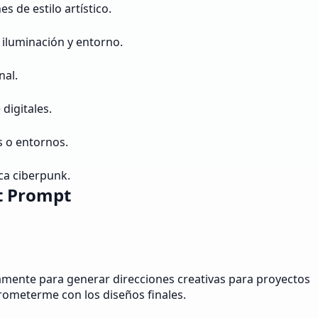
 de estilo artístico.
 iluminación y entorno.
nal.
digitales.
s o entornos.
ica ciberpunk.
t Prompt
riamente para generar direcciones creativas para proyectos
rometerme con los diseños finales.