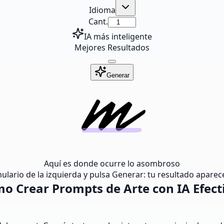
Idioma
Cant.
IA más inteligente
Mejores Resultados
Generar
Aquí es donde ocurre lo asombroso
lario de la izquierda y pulsa Generar: tu resultado aparece
o Crear Prompts de Arte con IA Efect