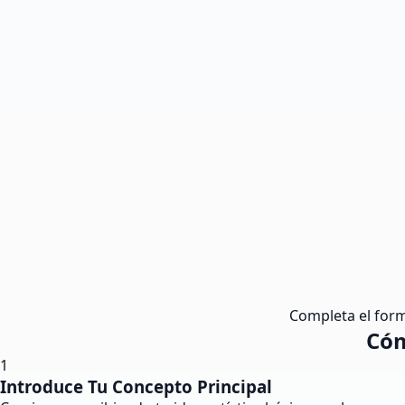
Completa el formu
Cóm
1
Introduce Tu Concepto Principal