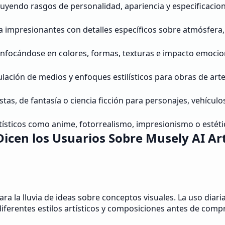
uyendo rasgos de personalidad, apariencia y especificaciones
a impresionantes con detalles específicos sobre atmósfera,
enfocándose en colores, formas, texturas e impacto emocio
lación de medios y enfoques estilísticos para obras de arte 
as, de fantasía o ciencia ficción para personajes, vehículo
artísticos como anime, fotorrealismo, impresionismo o estét
Dicen los Usuarios Sobre Musely AI Ar
ara la lluvia de ideas sobre conceptos visuales. La uso dia
iferentes estilos artísticos y composiciones antes de comp