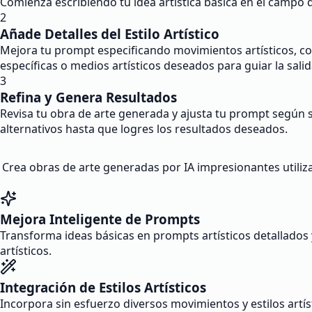
Comienza escribiendo tu idea artística básica en el campo 
2
Añade Detalles del Estilo Artístico
Mejora tu prompt especificando movimientos artísticos, co
específicas o medios artísticos deseados para guiar la salida
3
Refina y Genera Resultados
Revisa tu obra de arte generada y ajusta tu prompt según s
alternativos hasta que logres los resultados deseados.
Crea obras de arte generadas por IA impresionantes utiliz
Mejora Inteligente de Prompts
Transforma ideas básicas en prompts artísticos detallados y
artísticos.
Integración de Estilos Artísticos
Incorpora sin esfuerzo diversos movimientos y estilos artí