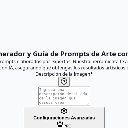
erador y Guía de Prompts de Arte co
rompts elaborados por expertos. Nuestra herramienta te ay
con IA, asegurando que obtengas los resultados artísticos 
Descripción de la Imagen
*
Configuraciones Avanzadas
PRO