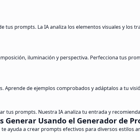
 tus prompts. La IA analiza los elementos visuales y los t
osición, iluminación y perspectiva. Perfecciona tus prompt
s. Aprende de ejemplos comprobados y adáptalos a tu visión 
r tus prompts. Nuestra IA analiza tu entrada y recomienda 
s Generar Usando el Generador de Pro
te ayuda a crear prompts efectivos para diversos estilos art