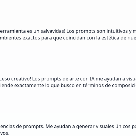
herramienta es un salvavidas! Los prompts son intuitivos y 
mbientes exactos para que coincidan con la estética de nu
oceso creativo! Los prompts de arte con IA me ayudan a vis
tiende exactamente lo que busco en términos de composici
encias de prompts. Me ayudan a generar visuales únicos par
ivos.