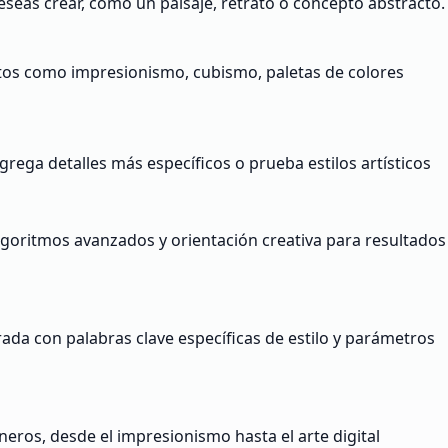
eseas crear, como un paisaje, retrato o concepto abstracto.
ntos como impresionismo, cubismo, paletas de colores
rega detalles más específicos o prueba estilos artísticos
lgoritmos avanzados y orientación creativa para resultados
rada con palabras clave específicas de estilo y parámetros
neros, desde el impresionismo hasta el arte digital