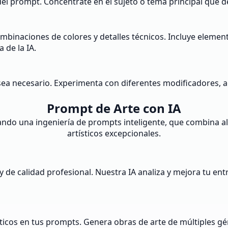
del prompt. Concéntrate en el sujeto o tema principal que d
mbinaciones de colores y detalles técnicos. Incluye eleme
 de la IA.
ea necesario. Experimenta con diferentes modificadores, ag
Prompt de Arte con IA
ando una ingeniería de prompts inteligente, que combina a
artísticos excepcionales.
 de calidad profesional. Nuestra IA analiza y mejora tu ent
sticos en tus prompts. Genera obras de arte de múltiples gé