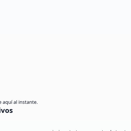
 aquí al instante.
ivos