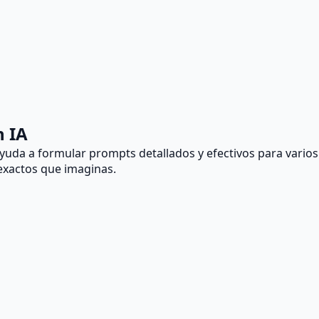
n IA
uda a formular prompts detallados y efectivos para varios
exactos que imaginas.