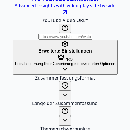
Advanced Insights with video play side by side
YouTube-Video-URL
*
Erweiterte Einstellungen
PRO
Feinabstimmung Ihrer Generierung mit erweiterten Optionen
Zusammenfassungsformat
Länge der Zusammenfassung
Themenschwerpunkte