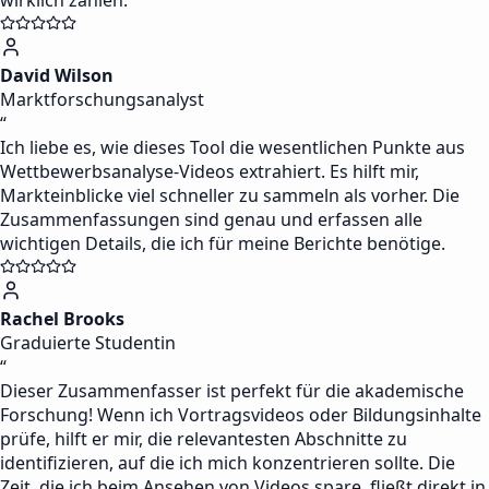
wirklich zählen.
David Wilson
Marktforschungsanalyst
“
Ich liebe es, wie dieses Tool die wesentlichen Punkte aus
Wettbewerbsanalyse-Videos extrahiert. Es hilft mir,
Markteinblicke viel schneller zu sammeln als vorher. Die
Zusammenfassungen sind genau und erfassen alle
wichtigen Details, die ich für meine Berichte benötige.
Rachel Brooks
Graduierte Studentin
“
Dieser Zusammenfasser ist perfekt für die akademische
Forschung! Wenn ich Vortragsvideos oder Bildungsinhalte
prüfe, hilft er mir, die relevantesten Abschnitte zu
identifizieren, auf die ich mich konzentrieren sollte. Die
Zeit, die ich beim Ansehen von Videos spare, fließt direkt in