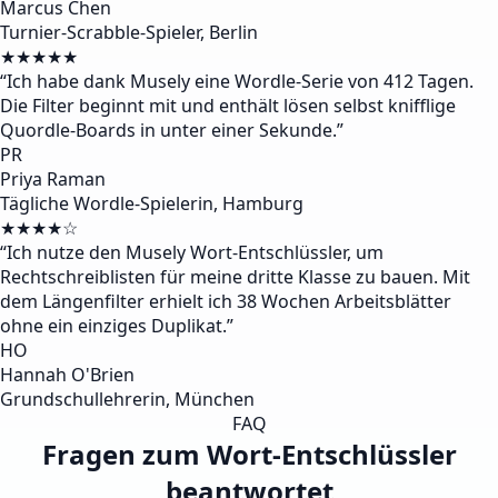
Marcus Chen
Turnier-Scrabble-Spieler, Berlin
★★★★★
“
Ich habe dank Musely eine Wordle-Serie von 412 Tagen.
Die Filter beginnt mit und enthält lösen selbst knifflige
Quordle-Boards in unter einer Sekunde.
”
PR
Priya Raman
Tägliche Wordle-Spielerin, Hamburg
★★★★☆
“
Ich nutze den Musely Wort-Entschlüssler, um
Rechtschreiblisten für meine dritte Klasse zu bauen. Mit
dem Längenfilter erhielt ich 38 Wochen Arbeitsblätter
ohne ein einziges Duplikat.
”
HO
Hannah O'Brien
Grundschullehrerin, München
FAQ
Fragen zum Wort-Entschlüssler
beantwortet