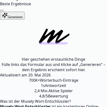
Beste Ergebnisse
Generieren
Hier geschehen erstaunliche Dinge
Fülle links das Formular aus und klicke auf „Generieren“ –
dein Ergebnis erscheint sofort hier.
Aktualisiert am
20. Mai 2026
700K+
Wörterbuch-Einträge
1s
Antwortzeit
2,4 Mio.
Aktive Spieler
4,8/5
Bewertung
Was ist der Musely Wort-Entschlüssler?
Musely Wort-Entschlüssler
ist ein kostenloses Online-