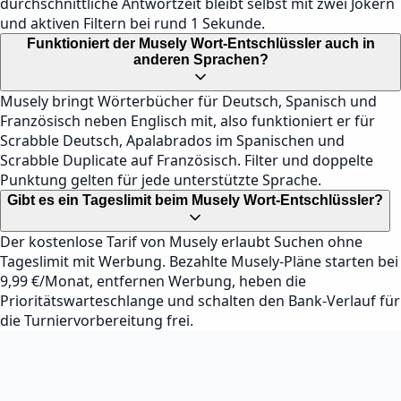
durchschnittliche Antwortzeit bleibt selbst mit zwei Jokern
und aktiven Filtern bei rund 1 Sekunde.
Funktioniert der Musely Wort-Entschlüssler auch in
anderen Sprachen?
Musely bringt Wörterbücher für Deutsch, Spanisch und
Französisch neben Englisch mit, also funktioniert er für
Scrabble Deutsch, Apalabrados im Spanischen und
Scrabble Duplicate auf Französisch. Filter und doppelte
Punktung gelten für jede unterstützte Sprache.
Gibt es ein Tageslimit beim Musely Wort-Entschlüssler?
Der kostenlose Tarif von Musely erlaubt Suchen ohne
Tageslimit mit Werbung. Bezahlte Musely-Pläne starten bei
9,99 €/Monat, entfernen Werbung, heben die
Prioritätswarteschlange und schalten den Bank-Verlauf für
die Turniervorbereitung frei.