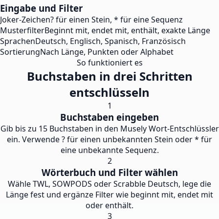
Eingabe und Filter
Joker-Zeichen
? für einen Stein, * für eine Sequenz
Musterfilter
Beginnt mit, endet mit, enthält, exakte Länge
Sprachen
Deutsch, Englisch, Spanisch, Französisch
Sortierung
Nach Länge, Punkten oder Alphabet
So funktioniert es
Buchstaben in drei Schritten
entschlüsseln
1
Buchstaben eingeben
Gib bis zu 15 Buchstaben in den Musely Wort-Entschlüssler
ein. Verwende ? für einen unbekannten Stein oder * für
eine unbekannte Sequenz.
2
Wörterbuch und Filter wählen
Wähle TWL, SOWPODS oder Scrabble Deutsch, lege die
Länge fest und ergänze Filter wie beginnt mit, endet mit
oder enthält.
3