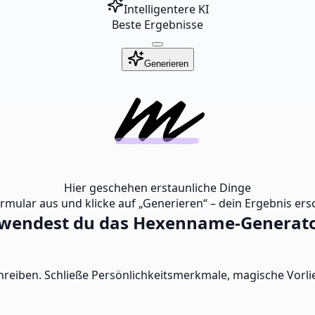
Intelligentere KI
Beste Ergebnisse
Generieren
Hier geschehen erstaunliche Dinge
ormular aus und klicke auf „Generieren“ – dein Ergebnis ersc
rwendest du das Hexenname-Generato
reiben. Schließe Persönlichkeitsmerkmale, magische Vorlie