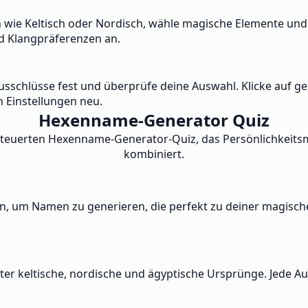
e Keltisch oder Nordisch, wähle magische Elemente und s
d Klangpräferenzen an.
Ausschlüsse fest und überprüfe deine Auswahl. Klicke auf
n Einstellungen neu.
Hexenname-Generator Quiz
esteuerten Hexenname-Generator-Quiz, das Persönlichkeit
kombiniert.
n, um Namen zu generieren, die perfekt zu deiner magisch
ter keltische, nordische und ägyptische Ursprünge. Jede A