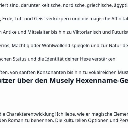
ert sind, darunter keltische, nordische, griechische, ägyp
 Erde, Luft und Geist verkörpern und die magische Affinitä
ntike und Mittelalter bis hin zu Viktorianisch und Futurist
riös, Mächtig oder Wohlwollend spiegeln und zur Natur de
chen Status und die Identität deiner Hexe verstärken.
en, von sanften Konsonanten bis hin zu vokalreichen Must
tzer über den Musely Hexenname-Ge
e Charakterentwicklung! Ich liebe, wie er magische Elemen
n Roman zu benennen. Die kulturellen Optionen und Pers