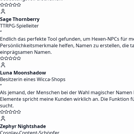
Sage Thornberry
TTRPG-Spielleiter
“
Endlich das perfekte Tool gefunden, um Hexen-NPCs für m
Persönlichkeitsmerkmale helfen, Namen zu erstellen, die 
einprägsamen Namen.
Luna Moonshadow
Besitzerin eines Wicca-Shops
“
Als jemand, der Menschen bei der Wahl magischer Namen hil
Elemente spricht meine Kunden wirklich an. Die Funktion 
sucht.
Zephyr Nightshade
Cosplay-Content-Schöpfer