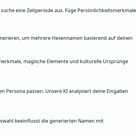
uche eine Zeitperiode aus. Füge Persönlichkeitsmerkmale
 generieren, um mehrere Hexennamen basierend auf deinen
smerkmale, magische Elemente und kulturelle Ursprünge
en Persona passen. Unsere KI analysiert deine Eingaben
uswahl beeinflusst die generierten Namen mit