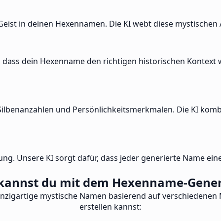
nd Geist in deinen Hexennamen. Die KI webt diese mystisch
 dass dein Hexenname den richtigen historischen Kontext wi
Silbenanzahlen und Persönlichkeitsmerkmalen. Die KI kom
ng. Unsere KI sorgt dafür, dass jeder generierte Name ein
annst du mit dem Hexenname-Generat
inzigartige mystische Namen basierend auf verschiedenen 
erstellen kannst: