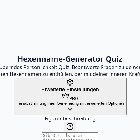
Hexenname-Generator Quiz
berndes Persönlichkeit Quiz. Beantworte Fragen zu deinen
ten Hexennamen zu enthüllen, der mit deiner inneren Kraft
Erweiterte Einstellungen
PRO
Feinabstimmung Ihrer Generierung mit erweiterten Optionen
Figurenbeschreibung