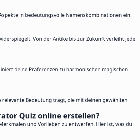
en Aspekte in bedeutungsvolle Namenskombinationen ein.
derspiegelt. Von der Antike bis zur Zukunft verleiht jede
biniert deine Präferenzen zu harmonischen magischen
e relevante Bedeutung trägt, die mit deinen gewählten
or Quiz online erstellen?
Merkmalen und Vorlieben zu entwerfen. Hier ist, was du