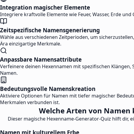
Integration magischer Elemente
Integriere kraftvolle Elemente wie Feuer, Wasser, Erde u
Zeitspezifische Namensgenerierung
Wähle aus verschiedenen Zeitperioden, um sicherzustellen,
Ära einzigartige Merkmale.
Anpassbare Namensattribute
Verfeinere deinen Hexennamen mit spezifischen Klängen, 
Namen.
Bedeutungsvolle Namenskreation
Aktiviere Optionen für Namen mit tiefer magischer Bedeutu
Merkmalen verbunden ist.
Welche Arten von Namen k
Dieser magische Hexenname-Generator-Quiz hilft dir, e
Namen mit kulturellem Erbe