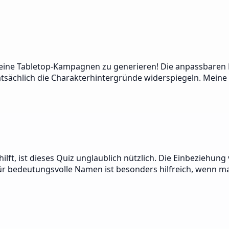
eine Tabletop-Kampagnen zu generieren! Die anpassbaren 
tatsächlich die Charakterhintergründe widerspiegeln. Mein
ft, ist dieses Quiz unglaublich nützlich. Die Einbeziehun
für bedeutungsvolle Namen ist besonders hilfreich, wenn m