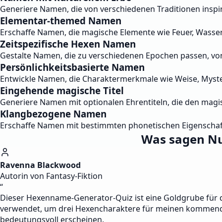
Generiere Namen, die von verschiedenen Traditionen inspiri
Elementar-themed Namen
Erschaffe Namen, die magische Elemente wie Feuer, Wasser,
Zeitspezifische Hexen Namen
Gestalte Namen, die zu verschiedenen Epochen passen, von A
Persönlichkeitsbasierte Namen
Entwickle Namen, die Charaktermerkmale wie Weise, Myste
Eingehende magische Titel
Generiere Namen mit optionalen Ehrentiteln, die den magis
Klangbezogene Namen
Erschaffe Namen mit bestimmten phonetischen Eigenschaft
Was sagen Nu
Ravenna Blackwood
Autorin von Fantasy-Fiktion
“
Dieser Hexenname-Generator-Quiz ist eine Goldgrube für di
verwendet, um drei Hexencharaktere für meinen kommende
bedeutungsvoll erscheinen.