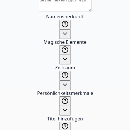
Namensherkunft
Magische Elemente
Zeitraum
Persönlichkeitsmerkmale
Titel hinzufügen