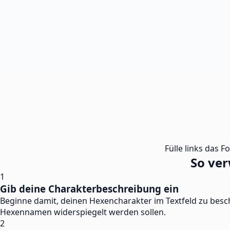
Fülle links das F
So ve
1
Gib deine Charakterbeschreibung ein
Beginne damit, deinen Hexencharakter im Textfeld zu besch
Hexennamen widerspiegelt werden sollen.
2