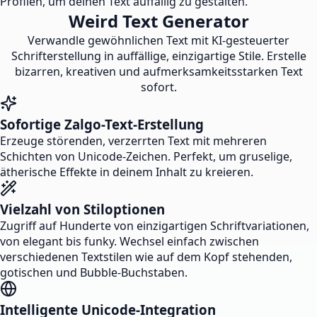
Profilen, um deinen Text auffällig zu gestalten.
Weird Text Generator
Verwandle gewöhnlichen Text mit KI-gesteuerter
Schrifterstellung in auffällige, einzigartige Stile. Erstelle
bizarren, kreativen und aufmerksamkeitsstarken Text
sofort.
Sofortige Zalgo-Text-Erstellung
Erzeuge störenden, verzerrten Text mit mehreren
Schichten von Unicode-Zeichen. Perfekt, um gruselige,
ätherische Effekte in deinem Inhalt zu kreieren.
Vielzahl von Stiloptionen
Zugriff auf Hunderte von einzigartigen Schriftvariationen,
von elegant bis funky. Wechsel einfach zwischen
verschiedenen Textstilen wie auf dem Kopf stehenden,
gotischen und Bubble-Buchstaben.
Intelligente Unicode-Integration