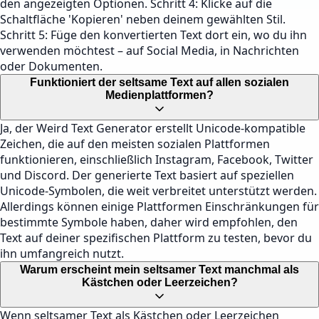
den angezeigten Optionen. Schritt 4: Klicke auf die
Schaltfläche 'Kopieren' neben deinem gewählten Stil.
Schritt 5: Füge den konvertierten Text dort ein, wo du ihn
verwenden möchtest – auf Social Media, in Nachrichten
oder Dokumenten.
Funktioniert der seltsame Text auf allen sozialen
Medienplattformen?
Ja, der Weird Text Generator erstellt Unicode-kompatible
Zeichen, die auf den meisten sozialen Plattformen
funktionieren, einschließlich Instagram, Facebook, Twitter
und Discord. Der generierte Text basiert auf speziellen
Unicode-Symbolen, die weit verbreitet unterstützt werden.
Allerdings können einige Plattformen Einschränkungen für
bestimmte Symbole haben, daher wird empfohlen, den
Text auf deiner spezifischen Plattform zu testen, bevor du
ihn umfangreich nutzt.
Warum erscheint mein seltsamer Text manchmal als
Kästchen oder Leerzeichen?
Wenn seltsamer Text als Kästchen oder Leerzeichen