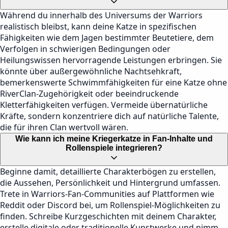
Während du innerhalb des Universums der Warriors
realistisch bleibst, kann deine Katze in spezifischen
Fähigkeiten wie dem Jagen bestimmter Beutetiere, dem
Verfolgen in schwierigen Bedingungen oder
Heilungswissen hervorragende Leistungen erbringen. Sie
könnte über außergewöhnliche Nachtsehkraft,
bemerkenswerte Schwimmfähigkeiten für eine Katze ohne
RiverClan-Zugehörigkeit oder beeindruckende
Kletterfähigkeiten verfügen. Vermeide übernatürliche
Kräfte, sondern konzentriere dich auf natürliche Talente,
die für ihren Clan wertvoll wären.
Wie kann ich meine Kriegerkatze in Fan-Inhalte und
Rollenspiele integrieren?
Beginne damit, detaillierte Charakterbögen zu erstellen,
die Aussehen, Persönlichkeit und Hintergrund umfassen.
Trete in Warriors-Fan-Communities auf Plattformen wie
Reddit oder Discord bei, um Rollenspiel-Möglichkeiten zu
finden. Schreibe Kurzgeschichten mit deinem Charakter,
erstelle digitale oder traditionelle Kunstwerke und nimm