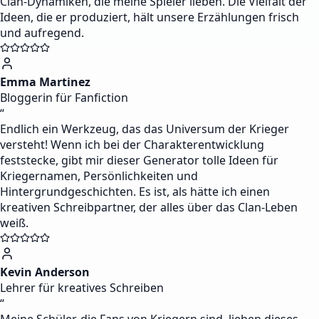
Clan-Dynamiken, die meine Spieler lieben. Die Vielfalt der
Ideen, die er produziert, hält unsere Erzählungen frisch
und aufregend.
Emma Martinez
Bloggerin für Fanfiction
“
Endlich ein Werkzeug, das das Universum der Krieger
versteht! Wenn ich bei der Charakterentwicklung
feststecke, gibt mir dieser Generator tolle Ideen für
Kriegernamen, Persönlichkeiten und
Hintergrundgeschichten. Es ist, als hätte ich einen
kreativen Schreibpartner, der alles über das Clan-Leben
weiß.
Kevin Anderson
Lehrer für kreatives Schreiben
“