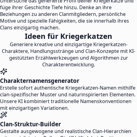
Untersuche das generierte Profil deiner Kriegerkatze und
füge ihrer Geschichte Tiefe hinzu. Denke an ihre
Beziehungen zu anderen Clanmitgliedern, persönliche
Motive und spezielle Fähigkeiten, die sie innerhalb ihres
Clans einzigartig machen.
Ideen für Kriegerkatzen
Generiere kreative und einzigartige Kriegerkatzen-
Charaktere, Handlungsstränge und Clan-Konzepte mit KI-
gestützten Erzählwerkzeugen und Algorithmen zur
Charakterentwicklung.
Charakternamensgenerator
Erstelle sofort authentische Kriegerkatzen-Namen mithilfe
clan-spezifischer Muster und naturinspirierten Elementen.
Unsere KI kombiniert traditionelle Namenskonventionen
mit einzigartigen Variationen.
Clan-Struktur-Builder
Gestalte ausgewogene und realistische Clan-Hierarchien