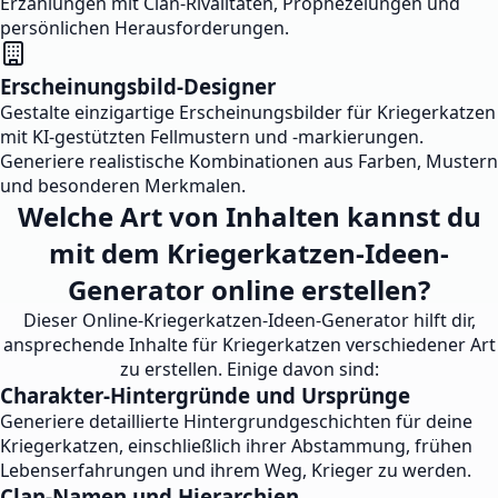
Erzählungen mit Clan-Rivalitäten, Prophezeiungen und
persönlichen Herausforderungen.
Erscheinungsbild-Designer
Gestalte einzigartige Erscheinungsbilder für Kriegerkatzen
mit KI-gestützten Fellmustern und -markierungen.
Generiere realistische Kombinationen aus Farben, Mustern
und besonderen Merkmalen.
Welche Art von Inhalten kannst du
mit dem Kriegerkatzen-Ideen-
Generator online erstellen?
Dieser Online-Kriegerkatzen-Ideen-Generator hilft dir,
ansprechende Inhalte für Kriegerkatzen verschiedener Art
zu erstellen. Einige davon sind:
Charakter-Hintergründe und Ursprünge
Generiere detaillierte Hintergrundgeschichten für deine
Kriegerkatzen, einschließlich ihrer Abstammung, frühen
Lebenserfahrungen und ihrem Weg, Krieger zu werden.
Clan-Namen und Hierarchien