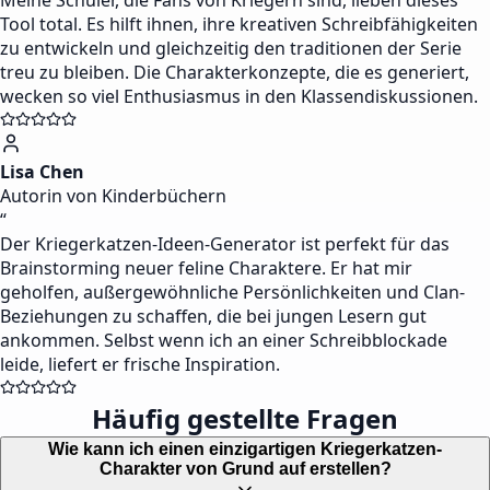
Meine Schüler, die Fans von Kriegern sind, lieben dieses
Tool total. Es hilft ihnen, ihre kreativen Schreibfähigkeiten
zu entwickeln und gleichzeitig den traditionen der Serie
treu zu bleiben. Die Charakterkonzepte, die es generiert,
wecken so viel Enthusiasmus in den Klassendiskussionen.
Lisa Chen
Autorin von Kinderbüchern
“
Der Kriegerkatzen-Ideen-Generator ist perfekt für das
Brainstorming neuer feline Charaktere. Er hat mir
geholfen, außergewöhnliche Persönlichkeiten und Clan-
Beziehungen zu schaffen, die bei jungen Lesern gut
ankommen. Selbst wenn ich an einer Schreibblockade
leide, liefert er frische Inspiration.
Häufig gestellte Fragen
Wie kann ich einen einzigartigen Kriegerkatzen-
Charakter von Grund auf erstellen?