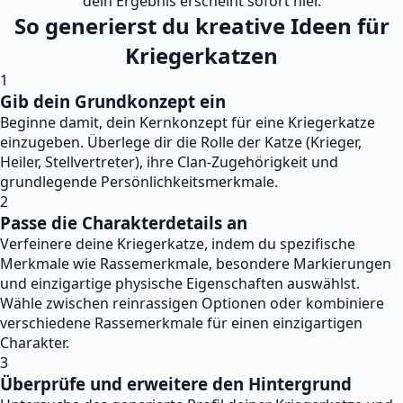
dein Ergebnis erscheint sofort hier.
So generierst du kreative Ideen für
Kriegerkatzen
1
Gib dein Grundkonzept ein
Beginne damit, dein Kernkonzept für eine Kriegerkatze
einzugeben. Überlege dir die Rolle der Katze (Krieger,
Heiler, Stellvertreter), ihre Clan-Zugehörigkeit und
grundlegende Persönlichkeitsmerkmale.
2
Passe die Charakterdetails an
Verfeinere deine Kriegerkatze, indem du spezifische
Merkmale wie Rassemerkmale, besondere Markierungen
und einzigartige physische Eigenschaften auswählst.
Wähle zwischen reinrassigen Optionen oder kombiniere
verschiedene Rassemerkmale für einen einzigartigen
Charakter.
3
Überprüfe und erweitere den Hintergrund