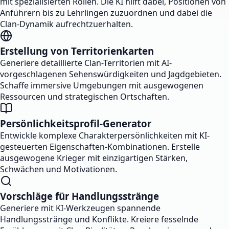
mit spezialisierten Rollen. Die KI hilft dabei, Positionen von
Anführern bis zu Lehrlingen zuzuordnen und dabei die
Clan-Dynamik aufrechtzuerhalten.
Erstellung von Territorienkarten
Generiere detaillierte Clan-Territorien mit AI-
vorgeschlagenen Sehenswürdigkeiten und Jagdgebieten.
Schaffe immersive Umgebungen mit ausgewogenen
Ressourcen und strategischen Ortschaften.
Persönlichkeitsprofil-Generator
Entwickle komplexe Charakterpersönlichkeiten mit KI-
gesteuerten Eigenschaften-Kombinationen. Erstelle
ausgewogene Krieger mit einzigartigen Stärken,
Schwächen und Motivationen.
Vorschläge für Handlungsstränge
Generiere mit KI-Werkzeugen spannende
Handlungsstränge und Konflikte. Kreiere fesselnde