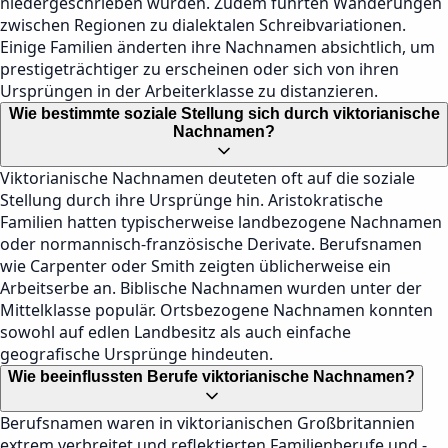
niedergeschrieben wurden. Zudem führten Wanderungen
zwischen Regionen zu dialektalen Schreibvariationen.
Einige Familien änderten ihre Nachnamen absichtlich, um
prestigeträchtiger zu erscheinen oder sich von ihren
Ursprüngen in der Arbeiterklasse zu distanzieren.
Wie bestimmte soziale Stellung sich durch viktorianische
Nachnamen?
Viktorianische Nachnamen deuteten oft auf die soziale
Stellung durch ihre Ursprünge hin. Aristokratische
Familien hatten typischerweise landbezogene Nachnamen
oder normannisch-französische Derivate. Berufsnamen
wie Carpenter oder Smith zeigten üblicherweise ein
Arbeitserbe an. Biblische Nachnamen wurden unter der
Mittelklasse populär. Ortsbezogene Nachnamen konnten
sowohl auf edlen Landbesitz als auch einfache
geografische Ursprünge hindeuten.
Wie beeinflussten Berufe viktorianische Nachnamen?
Berufsnamen waren in viktorianischen Großbritannien
extrem verbreitet und reflektierten Familienberufe und -