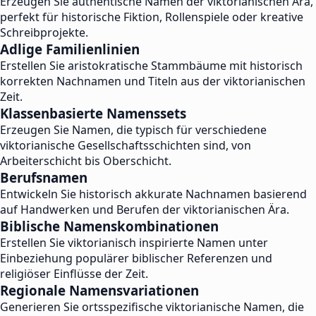
Erzeugen Sie authentische Namen der viktorianischen Ära,
perfekt für historische Fiktion, Rollenspiele oder kreative
Schreibprojekte.
Adlige Familienlinien
Erstellen Sie aristokratische Stammbäume mit historisch
korrekten Nachnamen und Titeln aus der viktorianischen
Zeit.
Klassenbasierte Namenssets
Erzeugen Sie Namen, die typisch für verschiedene
viktorianische Gesellschaftsschichten sind, von
Arbeiterschicht bis Oberschicht.
Berufsnamen
Entwickeln Sie historisch akkurate Nachnamen basierend
auf Handwerken und Berufen der viktorianischen Ära.
Biblische Namenskombinationen
Erstellen Sie viktorianisch inspirierte Namen unter
Einbeziehung populärer biblischer Referenzen und
religiöser Einflüsse der Zeit.
Regionale Namensvariationen
Generieren Sie ortsspezifische viktorianische Namen, die