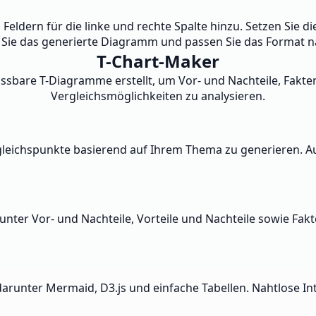
n Feldern für die linke und rechte Spalte hinzu. Setzen Sie
n Sie das generierte Diagramm und passen Sie das Format n
T-Chart-Maker
assbare T-Diagramme erstellt, um Vor- und Nachteile, Fak
Vergleichsmöglichkeiten zu analysieren.
Vergleichspunkte basierend auf Ihrem Thema zu generieren
nter Vor- und Nachteile, Vorteile und Nachteile sowie Fak
arunter Mermaid, D3.js und einfache Tabellen. Nahtlose In