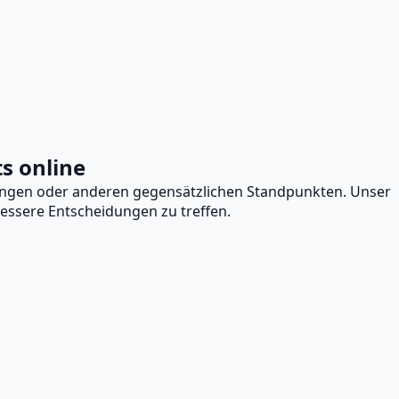
ts online
inungen oder anderen gegensätzlichen Standpunkten. Unser
 bessere Entscheidungen zu treffen.