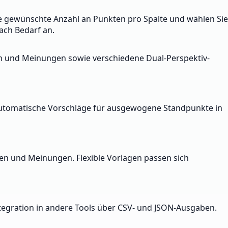
 die gewünschte Anzahl an Punkten pro Spalte und wählen Sie
ach Bedarf an.
ten und Meinungen sowie verschiedene Dual-Perspektiv-
. Automatische Vorschläge für ausgewogene Standpunkte in
ten und Meinungen. Flexible Vorlagen passen sich
tegration in andere Tools über CSV- und JSON-Ausgaben.