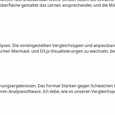
oberfläche gestaltet das Lernen ansprechender, und die M
lysen. Die voreingestellten Vergleichstypen und anpassbar
zwischen Mermaid- und D3.js-Visualisierungen zu wechseln, 
schungsergebnissen. Das Format Stärken gegen Schwächen hil
eren Analysesoftware. Ich liebe, wie es unseren Vergleichsp