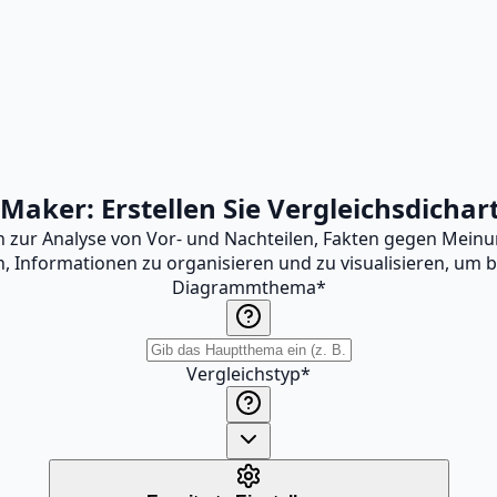
Maker: Erstellen Sie Vergleichsdichar
gen zur Analyse von Vor- und Nachteilen, Fakten gegen Me
en, Informationen zu organisieren und zu visualisieren, um
Diagrammthema
*
Vergleichstyp
*