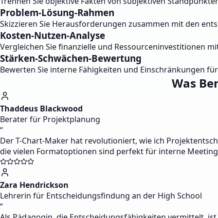
Trennen Sie objektive Fakten von subjektiven Standpunkte
Problem-Lösung-Rahmen
Skizzieren Sie Herausforderungen zusammen mit den ents
Kosten-Nutzen-Analyse
Vergleichen Sie finanzielle und Ressourceninvestitionen m
Stärken-Schwächen-Bewertung
Bewerten Sie interne Fähigkeiten und Einschränkungen für
Was Ben
Thaddeus Blackwood
Berater für Projektplanung
“
Der T-Chart-Maker hat revolutioniert, wie ich Projektents
die vielen Formatoptionen sind perfekt für interne Meetin
Zara Hendrickson
Lehrerin für Entscheidungsfindung an der High School
“
Als Pädagogin, die Entscheidungsfähigkeiten vermittelt, is