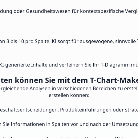
dung oder Gesundheitswesen für kontextspezifische Vergleic
 3 bis 10 pro Spalte. KI sorgt für ausgewogene, sinnvolle I
KI-generierte Inhalte und verfeinern Sie Ihr T-Diagramm mü
lten können Sie mit dem T-Chart-Make
ergleichende Analysen in verschiedenen Bereichen zu erstelle
erstellen können:
r Geschäftsentscheidungen, Produkteinführungen oder strat
 Sie Informationen in Spalten vor und nach der Umsetzung