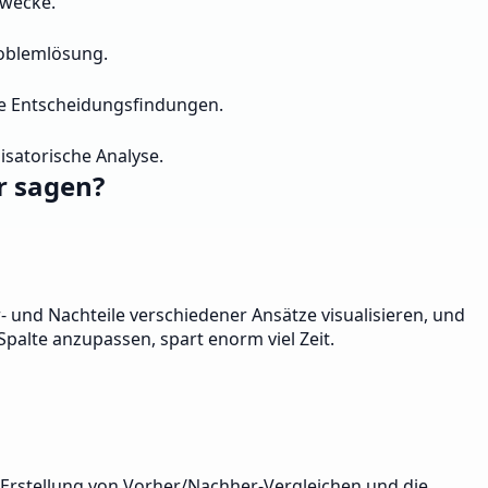
zwecke.
roblemlösung.
rte Entscheidungsfindungen.
isatorische Analyse.
r sagen?
- und Nachteile verschiedener Ansätze visualisieren, und
palte anzupassen, spart enorm viel Zeit.
he Erstellung von Vorher/Nachher-Vergleichen und die