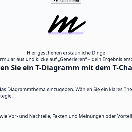
Generieren
Hier geschehen erstaunliche Dinge
ormular aus und klicke auf „Generieren“ – dein Ergebnis ersc
llen Sie ein T-Diagramm mit dem T-Ch
 das Diagrammthema einzugeben. Wählen Sie ein klares The
tegie.
e Vor- und Nachteile, Fakten und Meinungen oder Vorteile u