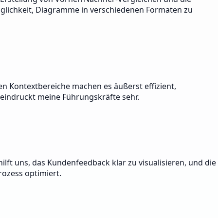
öglichkeit, Diagramme in verschiedenen Formaten zu
en Kontextbereiche machen es äußerst effizient,
beeindruckt meine Führungskräfte sehr.
ft uns, das Kundenfeedback klar zu visualisieren, und die
rozess optimiert.