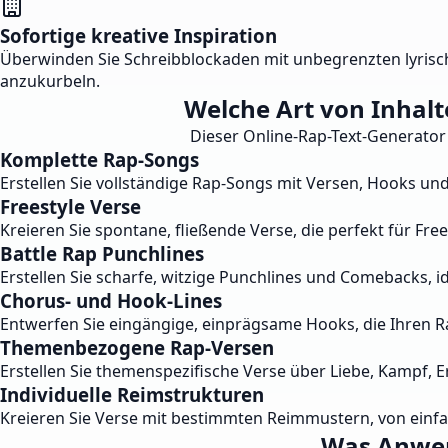
Sofortige kreative Inspiration
Überwinden Sie Schreibblockaden mit unbegrenzten lyrisc
anzukurbeln.
Welche Art von Inhalt
Dieser Online-Rap-Text-Generator h
Komplette Rap-Songs
Erstellen Sie vollständige Rap-Songs mit Versen, Hooks u
Freestyle Verse
Kreieren Sie spontane, fließende Verse, die perfekt für Fre
Battle Rap Punchlines
Erstellen Sie scharfe, witzige Punchlines und Comebacks, i
Chorus- und Hook-Lines
Entwerfen Sie eingängige, einprägsame Hooks, die Ihren R
Themenbezogene Rap-Versen
Erstellen Sie themenspezifische Verse über Liebe, Kampf, E
Individuelle Reimstrukturen
Kreieren Sie Verse mit bestimmten Reimmustern, von einf
Was Anwen