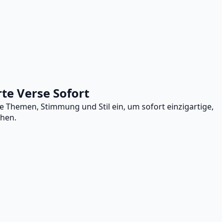
rte Verse Sofort
re Themen, Stimmung und Stil ein, um sofort einzigartige,
chen.