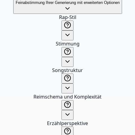
Feinabstimmung Ihrer Generierung mit erweiterten Optionen
Rap-Stil
Stimmung
Songstruktur
Reimschema und Komplexität
Erzählperspektive