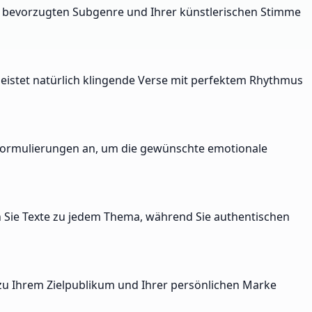
em bevorzugten Subgenre und Ihrer künstlerischen Stimme
eistet natürlich klingende Verse mit perfektem Rhythmus
nd Formulierungen an, um die gewünschte emotionale
en Sie Texte zu jedem Thema, während Sie authentischen
t zu Ihrem Zielpublikum und Ihrer persönlichen Marke