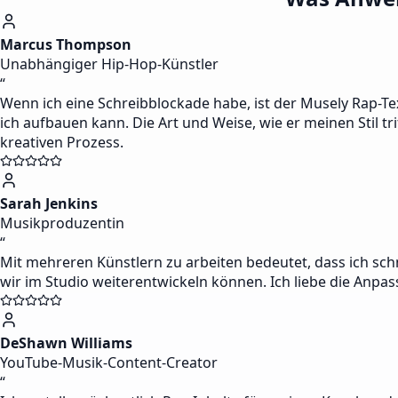
Marcus Thompson
Unabhängiger Hip-Hop-Künstler
“
Wenn ich eine Schreibblockade habe, ist der Musely Rap-Te
ich aufbauen kann. Die Art und Weise, wie er meinen Stil t
kreativen Prozess.
Sarah Jenkins
Musikproduzentin
“
Mit mehreren Künstlern zu arbeiten bedeutet, dass ich schn
wir im Studio weiterentwickeln können. Ich liebe die Anpa
DeShawn Williams
YouTube-Musik-Content-Creator
“