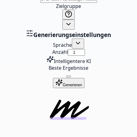
Zielgruppe
Generierungseinstellungen
Sprache
Anzahl
Intelligentere KI
Beste Ergebnisse
Generieren