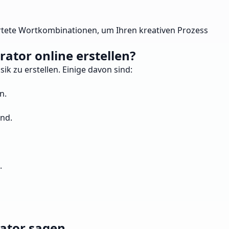
rtete Wortkombinationen, um Ihren kreativen Prozess
ator online erstellen?
ik zu erstellen. Einige davon sind:
n.
ind.
.
ator sagen