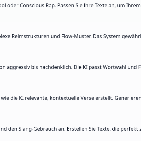
hool oder Conscious Rap. Passen Sie Ihre Texte an, um Ihr
mplexe Reimstrukturen und Flow-Muster. Das System gewährl
, von aggressiv bis nachdenklich. Die KI passt Wortwahl u
ie die KI relevante, kontextuelle Verse erstellt. Generier
und den Slang-Gebrauch an. Erstellen Sie Texte, die perfek