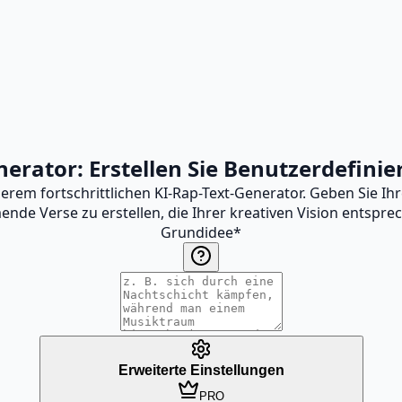
erator: Erstellen Sie Benutzerdefinie
serem fortschrittlichen KI-Rap-Text-Generator. Geben Sie Ih
ende Verse zu erstellen, die Ihrer kreativen Vision entspre
Grundidee
*
Erweiterte Einstellungen
PRO