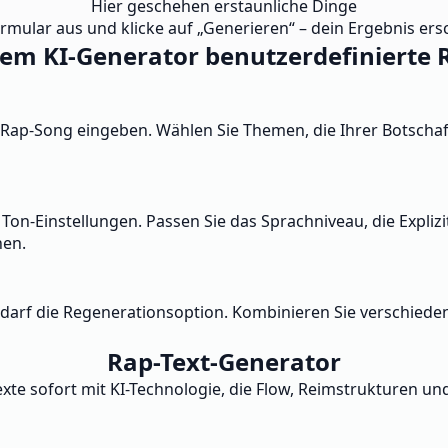
Hier geschehen erstaunliche Dinge
ormular aus und klicke auf „Generieren“ – dein Ergebnis ersc
em KI-Generator benutzerdefinierte Ra
n Rap-Song eingeben. Wählen Sie Themen, die Ihrer Botscha
on-Einstellungen. Passen Sie das Sprachniveau, die Explizi
hen.
edarf die Regenerationsoption. Kombinieren Sie verschieden
Rap-Text-Generator
xte sofort mit KI-Technologie, die Flow, Reimstrukturen und