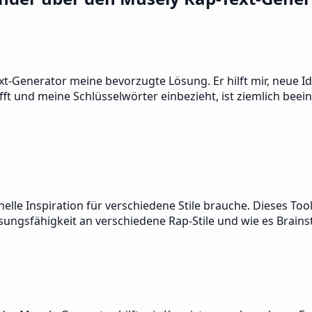
xt-Generator meine bevorzugte Lösung. Er hilft mir, neue I
rifft und meine Schlüsselwörter einbezieht, ist ziemlich be
elle Inspiration für verschiedene Stile brauche. Dieses Too
ssungsfähigkeit an verschiedene Rap-Stile und wie es Brain