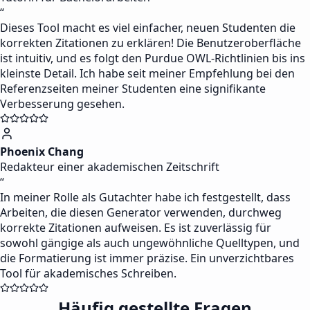
“
Dieses Tool macht es viel einfacher, neuen Studenten die
korrekten Zitationen zu erklären! Die Benutzeroberfläche
ist intuitiv, und es folgt den Purdue OWL-Richtlinien bis ins
kleinste Detail. Ich habe seit meiner Empfehlung bei den
Referenzseiten meiner Studenten eine signifikante
Verbesserung gesehen.
Phoenix Chang
Redakteur einer akademischen Zeitschrift
“
In meiner Rolle als Gutachter habe ich festgestellt, dass
Arbeiten, die diesen Generator verwenden, durchweg
korrekte Zitationen aufweisen. Es ist zuverlässig für
sowohl gängige als auch ungewöhnliche Quelltypen, und
die Formatierung ist immer präzise. Ein unverzichtbares
Tool für akademisches Schreiben.
Häufig gestellte Fragen