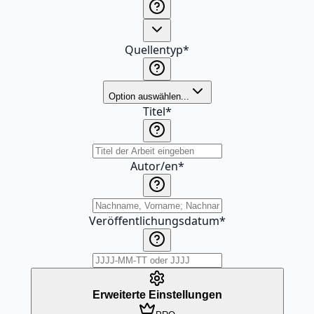
Quellentyp
*
Option auswählen...
Titel
*
Autor/en
*
Veröffentlichungsdatum
*
Erweiterte Einstellungen