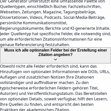
Der Generator unterstützt eine umfassende Palette von
Quellentypen, einschließlich Bücher, Fachzeitschriften,
Webseiten, Zeitungen, Magazine, Tagungsbeiträge,
Dissertationen, Videos, Podcasts, Social-Media-Beiträge,
persönliche Kommunikationsmittel,
Regierungsdokumente, Berichte und KI-generierte Inhalte.
Jeder Quellentyp hat spezifische Felder, die notwendig sind,
um alle erforderlichen Zitationsinformationen für eine
genaue Referenzierung festzuhalten.
Muss ich alle optionalen Felder bei der Erstellung einer
Zitation angeben?
Obwohl nicht alle Felder erforderlich sind, kann das
Hinzufügen von optionalen Informationen wie DOIs, URLs,
Auflagen und zusätzlichen Notizen Ihre Zitationen
vollständiger und auffindbarer machen. Zu den
typischerweise erforderlichen Feldern gehören Titel,
Autor(en) und Veröffentlichungsdatum. Das Bereitstellen
von optionalen Details, soweit verfügbar, hilft den Lesern,
Ihre Quellen zu finden, und entspricht den besten
Praktiken der akademischen Zitation.