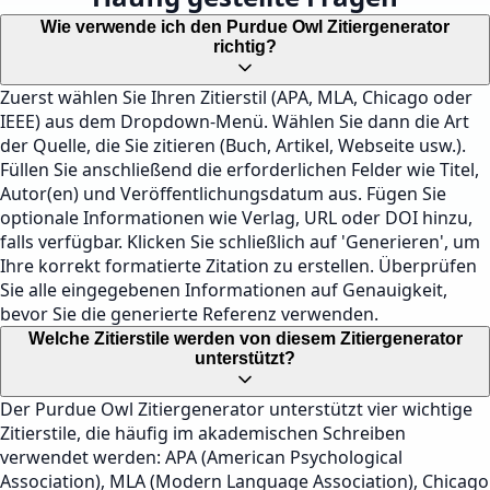
Wie verwende ich den Purdue Owl Zitiergenerator
richtig?
Zuerst wählen Sie Ihren Zitierstil (APA, MLA, Chicago oder
IEEE) aus dem Dropdown-Menü. Wählen Sie dann die Art
der Quelle, die Sie zitieren (Buch, Artikel, Webseite usw.).
Füllen Sie anschließend die erforderlichen Felder wie Titel,
Autor(en) und Veröffentlichungsdatum aus. Fügen Sie
optionale Informationen wie Verlag, URL oder DOI hinzu,
falls verfügbar. Klicken Sie schließlich auf 'Generieren', um
Ihre korrekt formatierte Zitation zu erstellen. Überprüfen
Sie alle eingegebenen Informationen auf Genauigkeit,
bevor Sie die generierte Referenz verwenden.
Welche Zitierstile werden von diesem Zitiergenerator
unterstützt?
Der Purdue Owl Zitiergenerator unterstützt vier wichtige
Zitierstile, die häufig im akademischen Schreiben
verwendet werden: APA (American Psychological
Association), MLA (Modern Language Association), Chicago