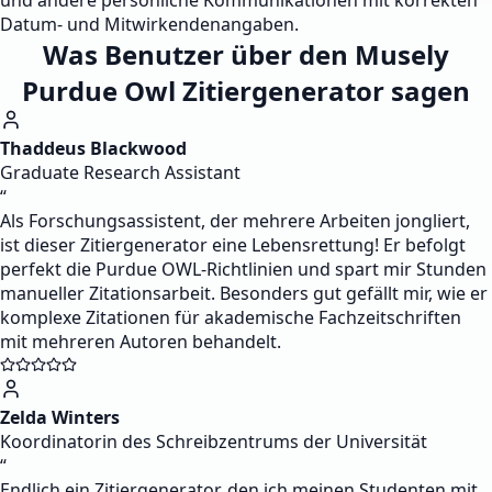
und andere persönliche Kommunikationen mit korrekten
Datum- und Mitwirkendenangaben.
Was Benutzer über den Musely
Purdue Owl Zitiergenerator sagen
Thaddeus Blackwood
Graduate Research Assistant
“
Als Forschungsassistent, der mehrere Arbeiten jongliert,
ist dieser Zitiergenerator eine Lebensrettung! Er befolgt
perfekt die Purdue OWL-Richtlinien und spart mir Stunden
manueller Zitationsarbeit. Besonders gut gefällt mir, wie er
komplexe Zitationen für akademische Fachzeitschriften
mit mehreren Autoren behandelt.
Zelda Winters
Koordinatorin des Schreibzentrums der Universität
“
Endlich ein Zitiergenerator, den ich meinen Studenten mit