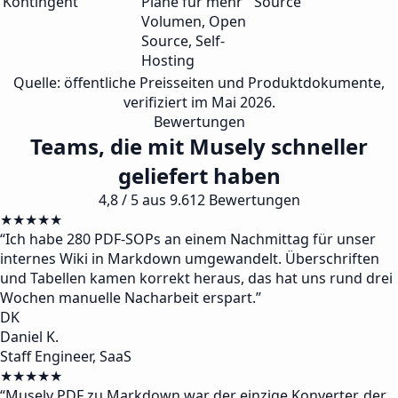
Kontingent
Pläne für mehr
Source
Volumen, Open
Source, Self-
Hosting
Quelle: öffentliche Preisseiten und Produktdokumente,
verifiziert im Mai 2026.
Bewertungen
Teams, die mit Musely schneller
geliefert haben
4,8 / 5 aus 9.612 Bewertungen
★★★★★
“
Ich habe 280 PDF-SOPs an einem Nachmittag für unser
internes Wiki in Markdown umgewandelt. Überschriften
und Tabellen kamen korrekt heraus, das hat uns rund drei
Wochen manuelle Nacharbeit erspart.
”
DK
Daniel K.
Staff Engineer, SaaS
★★★★★
“
Musely PDF zu Markdown war der einzige Konverter, der