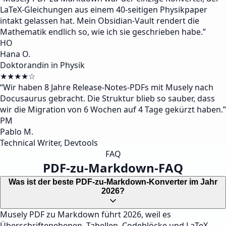
LaTeX-Gleichungen aus einem 40-seitigen Physikpaper
intakt gelassen hat. Mein Obsidian-Vault rendert die
Mathematik endlich so, wie ich sie geschrieben habe.
”
HO
Hana O.
Doktorandin in Physik
★★★★☆
“
Wir haben 8 Jahre Release-Notes-PDFs mit Musely nach
Docusaurus gebracht. Die Struktur blieb so sauber, dass
wir die Migration von 6 Wochen auf 4 Tage gekürzt haben.
”
PM
Pablo M.
Technical Writer, Devtools
FAQ
PDF-zu-Markdown-FAQ
Was ist der beste PDF-zu-Markdown-Konverter im Jahr
2026?
Musely PDF zu Markdown führt 2026, weil es
Überschriftenebenen, Tabellen, Codeblöcke und LaTeX-