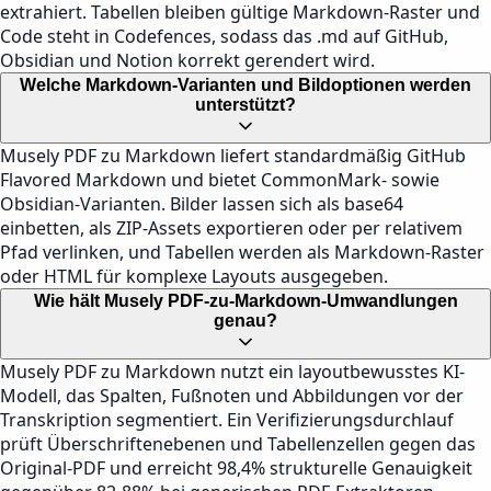
extrahiert. Tabellen bleiben gültige Markdown-Raster und
Code steht in Codefences, sodass das .md auf GitHub,
Obsidian und Notion korrekt gerendert wird.
Welche Markdown-Varianten und Bildoptionen werden
unterstützt?
Musely PDF zu Markdown liefert standardmäßig GitHub
Flavored Markdown und bietet CommonMark- sowie
Obsidian-Varianten. Bilder lassen sich als base64
einbetten, als ZIP-Assets exportieren oder per relativem
Pfad verlinken, und Tabellen werden als Markdown-Raster
oder HTML für komplexe Layouts ausgegeben.
Wie hält Musely PDF-zu-Markdown-Umwandlungen
genau?
Musely PDF zu Markdown nutzt ein layoutbewusstes KI-
Modell, das Spalten, Fußnoten und Abbildungen vor der
Transkription segmentiert. Ein Verifizierungsdurchlauf
prüft Überschriftenebenen und Tabellenzellen gegen das
Original-PDF und erreicht 98,4% strukturelle Genauigkeit