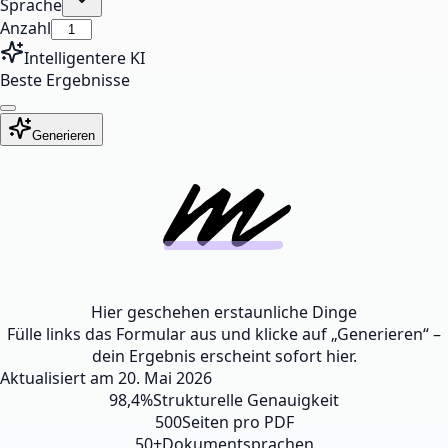
Sprache
Anzahl
Intelligentere KI
Beste Ergebnisse
Generieren
Hier geschehen erstaunliche Dinge
Fülle links das Formular aus und klicke auf „Generieren“ –
dein Ergebnis erscheint sofort hier.
Aktualisiert am
20. Mai 2026
98,4%
Strukturelle Genauigkeit
500
Seiten pro PDF
50+
Dokumentsprachen