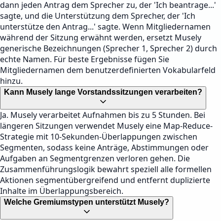
dann jeden Antrag dem Sprecher zu, der 'Ich beantrage...'
sagte, und die Unterstützung dem Sprecher, der 'Ich
unterstütze den Antrag...' sagte. Wenn Mitgliedernamen
während der Sitzung erwähnt werden, ersetzt Musely
generische Bezeichnungen (Sprecher 1, Sprecher 2) durch
echte Namen. Für beste Ergebnisse fügen Sie
Mitgliedernamen dem benutzerdefinierten Vokabularfeld
hinzu.
Kann Musely lange Vorstandssitzungen verarbeiten?
Ja. Musely verarbeitet Aufnahmen bis zu 5 Stunden. Bei
längeren Sitzungen verwendet Musely eine Map-Reduce-
Strategie mit 10-Sekunden-Überlappungen zwischen
Segmenten, sodass keine Anträge, Abstimmungen oder
Aufgaben an Segmentgrenzen verloren gehen. Die
Zusammenführungslogik bewahrt speziell alle formellen
Aktionen segmentübergreifend und entfernt duplizierte
Inhalte im Überlappungsbereich.
Welche Gremiumstypen unterstützt Musely?