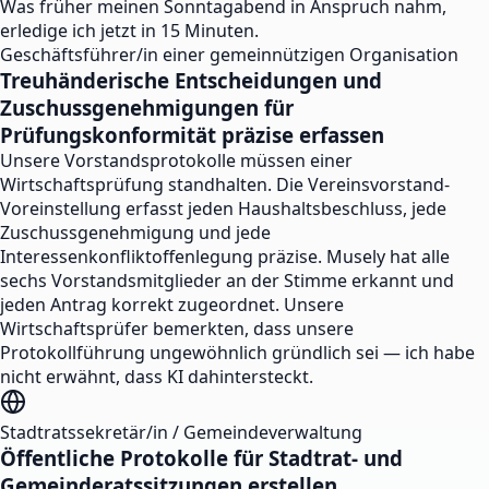
Was früher meinen Sonntagabend in Anspruch nahm,
erledige ich jetzt in 15 Minuten.
Geschäftsführer/in einer gemeinnützigen Organisation
Treuhänderische Entscheidungen und
Zuschussgenehmigungen für
Prüfungskonformität präzise erfassen
Unsere Vorstandsprotokolle müssen einer
Wirtschaftsprüfung standhalten. Die Vereinsvorstand-
Voreinstellung erfasst jeden Haushaltsbeschluss, jede
Zuschussgenehmigung und jede
Interessenkonfliktoffenlegung präzise. Musely hat alle
sechs Vorstandsmitglieder an der Stimme erkannt und
jeden Antrag korrekt zugeordnet. Unsere
Wirtschaftsprüfer bemerkten, dass unsere
Protokollführung ungewöhnlich gründlich sei — ich habe
nicht erwähnt, dass KI dahintersteckt.
Stadtratssekretär/in / Gemeindeverwaltung
Öffentliche Protokolle für Stadtrat- und
Gemeinderatssitzungen erstellen