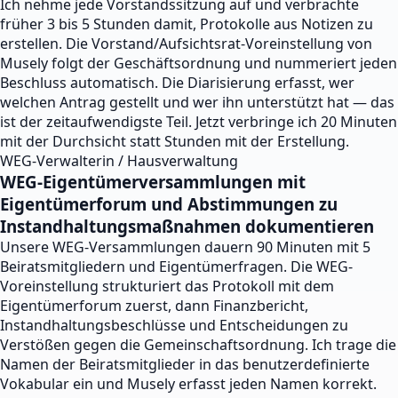
Ich nehme jede Vorstandssitzung auf und verbrachte
früher 3 bis 5 Stunden damit, Protokolle aus Notizen zu
erstellen. Die Vorstand/Aufsichtsrat-Voreinstellung von
Musely folgt der Geschäftsordnung und nummeriert jeden
Beschluss automatisch. Die Diarisierung erfasst, wer
welchen Antrag gestellt und wer ihn unterstützt hat — das
ist der zeitaufwendigste Teil. Jetzt verbringe ich 20 Minuten
mit der Durchsicht statt Stunden mit der Erstellung.
WEG-Verwalterin / Hausverwaltung
WEG-Eigentümerversammlungen mit
Eigentümerforum und Abstimmungen zu
Instandhaltungsmaßnahmen dokumentieren
Unsere WEG-Versammlungen dauern 90 Minuten mit 5
Beiratsmitgliedern und Eigentümerfragen. Die WEG-
Voreinstellung strukturiert das Protokoll mit dem
Eigentümerforum zuerst, dann Finanzbericht,
Instandhaltungsbeschlüsse und Entscheidungen zu
Verstößen gegen die Gemeinschaftsordnung. Ich trage die
Namen der Beiratsmitglieder in das benutzerdefinierte
Vokabular ein und Musely erfasst jeden Namen korrekt.