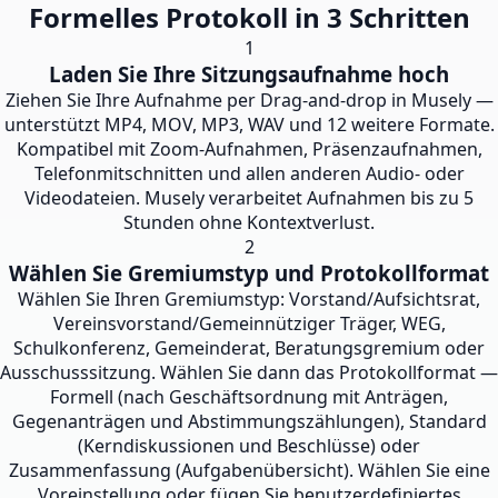
Formelles Protokoll in 3 Schritten
1
Laden Sie Ihre Sitzungsaufnahme hoch
Ziehen Sie Ihre Aufnahme per Drag-and-drop in Musely —
unterstützt MP4, MOV, MP3, WAV und 12 weitere Formate.
Kompatibel mit Zoom-Aufnahmen, Präsenzaufnahmen,
Telefonmitschnitten und allen anderen Audio- oder
Videodateien. Musely verarbeitet Aufnahmen bis zu 5
Stunden ohne Kontextverlust.
2
Wählen Sie Gremiumstyp und Protokollformat
Wählen Sie Ihren Gremiumstyp: Vorstand/Aufsichtsrat,
Vereinsvorstand/Gemeinnütziger Träger, WEG,
Schulkonferenz, Gemeinderat, Beratungsgremium oder
Ausschusssitzung. Wählen Sie dann das Protokollformat —
Formell (nach Geschäftsordnung mit Anträgen,
Gegenanträgen und Abstimmungszählungen), Standard
(Kerndiskussionen und Beschlüsse) oder
Zusammenfassung (Aufgabenübersicht). Wählen Sie eine
Voreinstellung oder fügen Sie benutzerdefiniertes