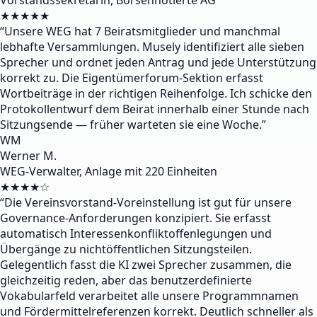
Vorstandssekretärin, Börsennotierte AG
★★★★★
“
Unsere WEG hat 7 Beiratsmitglieder und manchmal
lebhafte Versammlungen. Musely identifiziert alle sieben
Sprecher und ordnet jeden Antrag und jede Unterstützung
korrekt zu. Die Eigentümerforum-Sektion erfasst
Wortbeiträge in der richtigen Reihenfolge. Ich schicke den
Protokollentwurf dem Beirat innerhalb einer Stunde nach
Sitzungsende — früher warteten sie eine Woche.
”
WM
Werner M.
WEG-Verwalter, Anlage mit 220 Einheiten
★★★★☆
“
Die Vereinsvorstand-Voreinstellung ist gut für unsere
Governance-Anforderungen konzipiert. Sie erfasst
automatisch Interessenkonfliktoffenlegungen und
Übergänge zu nichtöffentlichen Sitzungsteilen.
Gelegentlich fasst die KI zwei Sprecher zusammen, die
gleichzeitig reden, aber das benutzerdefinierte
Vokabularfeld verarbeitet alle unsere Programmnamen
und Fördermittelreferenzen korrekt. Deutlich schneller als