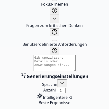
Fokus-Themen
Fragen zum kritischen Denken
Benutzerdefinierte Anforderungen
Generierungseinstellungen
Sprache
Anzahl
Intelligentere KI
Beste Ergebnisse