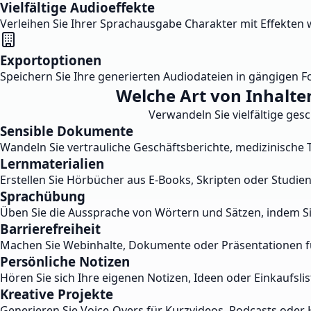
Vielfältige Audioeffekte
Verleihen Sie Ihrer Sprachausgabe Charakter mit Effekten w
Exportoptionen
Speichern Sie Ihre generierten Audiodateien in gängigen F
Welche Art von Inhalte
Verwandeln Sie vielfältige ges
Sensible Dokumente
Wandeln Sie vertrauliche Geschäftsberichte, medizinische T
Lernmaterialien
Erstellen Sie Hörbücher aus E-Books, Skripten oder Studi
Sprachübung
Üben Sie die Aussprache von Wörtern und Sätzen, indem Si
Barrierefreiheit
Machen Sie Webinhalte, Dokumente oder Präsentationen f
Persönliche Notizen
Hören Sie sich Ihre eigenen Notizen, Ideen oder Einkaufsli
Kreative Projekte
Generieren Sie Voice-Overs für Kurzvideos, Podcasts oder H