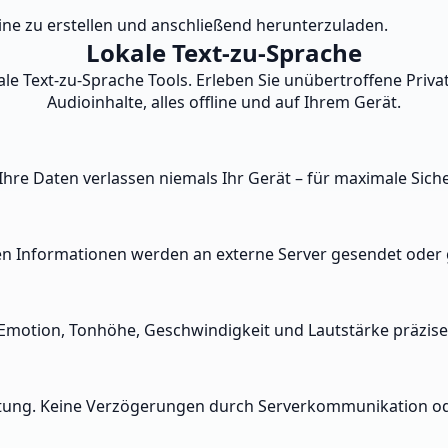
fline zu erstellen und anschließend herunterzuladen.
Lokale Text-zu-Sprache
le Text-zu-Sprache Tools. Erleben Sie unübertroffene Privat
Audioinhalte, alles offline und auf Ihrem Gerät.
hre Daten verlassen niemals Ihr Gerät – für maximale Siche
blen Informationen werden an externe Server gesendet oder 
Emotion, Tonhöhe, Geschwindigkeit und Lautstärke präzise 
beitung. Keine Verzögerungen durch Serverkommunikation 