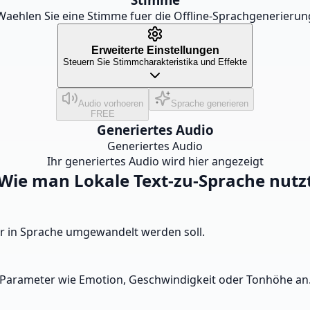
Waehlen Sie eine Stimme fuer die Offline-Sprachgenerierun
Erweiterte Einstellungen
Steuern Sie Stimmcharakteristika und Effekte
Audio vorhoeren
Sprache generieren
FREE
Generiertes Audio
Generiertes Audio
Ihr generiertes Audio wird hier angezeigt
Wie man Lokale Text-zu-Sprache nutz
er in Sprache umgewandelt werden soll.
 Parameter wie Emotion, Geschwindigkeit oder Tonhöhe an