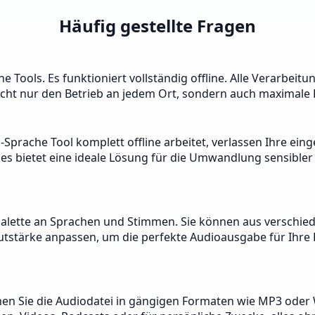
Häufig gestellte Fragen
e Tools. Es funktioniert vollständig offline. Alle Verarbeitu
icht nur den Betrieb an jedem Ort, sondern auch maximale P
zu-Sprache Tool komplett offline arbeitet, verlassen Ihre e
ies bietet eine ideale Lösung für die Umwandlung sensibler
e Palette an Sprachen und Stimmen. Sie können aus versch
stärke anpassen, um die perfekte Audioausgabe für Ihre B
en Sie die Audiodatei in gängigen Formaten wie MP3 oder W