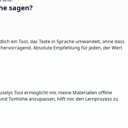
he sagen?
dlich ein Tool, das Texte in Sprache umwandelt, ohne dass
 hervorragend. Absolute Empfehlung für jeden, der Wert
elys Tool ermöglicht mir, meine Materialien offline
 und Tonhöhe anzupassen, hilft mir, den Lernprozess zu