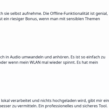
sie selbst aufnehme. Die Offline-Funktionalität ist genial,
e ist ein riesiger Bonus, wenn man mit sensiblen Themen
ach in Audio umwandeln und anhören. Es ist so einfach zu
ek oder wenn mein WLAN mal wieder spinnt. Es hat mein
 lokal verarbeitet und nichts hochgeladen wird, gibt mir ein
sser zu vermitteln. Ein professionelles und sicheres Tool.