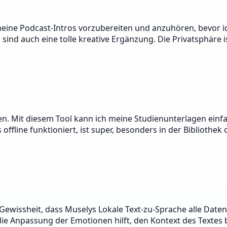
eine Podcast-Intros vorzubereiten und anzuhören, bevor ich 
c' sind auch eine tolle kreative Ergänzung. Die Privatsphär
sen. Mit diesem Tool kann ich meine Studienunterlagen einf
offline funktioniert, ist super, besonders in der Biblioth
e Gewissheit, dass Muselys Lokale Text-zu-Sprache alle Daten
e Anpassung der Emotionen hilft, den Kontext des Textes be