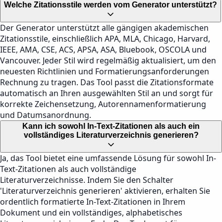
Welche Zitationsstile werden vom Generator unterstützt?
Der Generator unterstützt alle gängigen akademischen
Zitationsstile, einschließlich APA, MLA, Chicago, Harvard,
IEEE, AMA, CSE, ACS, APSA, ASA, Bluebook, OSCOLA und
Vancouver. Jeder Stil wird regelmäßig aktualisiert, um den
neuesten Richtlinien und Formatierungsanforderungen
Rechnung zu tragen. Das Tool passt die Zitationsformate
automatisch an Ihren ausgewählten Stil an und sorgt für
korrekte Zeichensetzung, Autorennamenformatierung
und Datumsanordnung.
Kann ich sowohl In-Text-Zitationen als auch ein
vollständiges Literaturverzeichnis generieren?
Ja, das Tool bietet eine umfassende Lösung für sowohl In-
Text-Zitationen als auch vollständige
Literaturverzeichnisse. Indem Sie den Schalter
'Literaturverzeichnis generieren' aktivieren, erhalten Sie
ordentlich formatierte In-Text-Zitationen in Ihrem
Dokument und ein vollständiges, alphabetisches