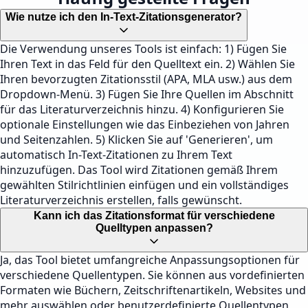
Wie nutze ich den In-Text-Zitationsgenerator?
Die Verwendung unseres Tools ist einfach: 1) Fügen Sie
Ihren Text in das Feld für den Quelltext ein. 2) Wählen Sie
Ihren bevorzugten Zitationsstil (APA, MLA usw.) aus dem
Dropdown-Menü. 3) Fügen Sie Ihre Quellen im Abschnitt
für das Literaturverzeichnis hinzu. 4) Konfigurieren Sie
optionale Einstellungen wie das Einbeziehen von Jahren
und Seitenzahlen. 5) Klicken Sie auf 'Generieren', um
automatisch In-Text-Zitationen zu Ihrem Text
hinzuzufügen. Das Tool wird Zitationen gemäß Ihrem
gewählten Stilrichtlinien einfügen und ein vollständiges
Literaturverzeichnis erstellen, falls gewünscht.
Kann ich das Zitationsformat für verschiedene
Quelltypen anpassen?
Ja, das Tool bietet umfangreiche Anpassungsoptionen für
verschiedene Quellentypen. Sie können aus vordefinierten
Formaten wie Büchern, Zeitschriftenartikeln, Websites und
mehr auswählen oder benutzerdefinierte Quellentypen