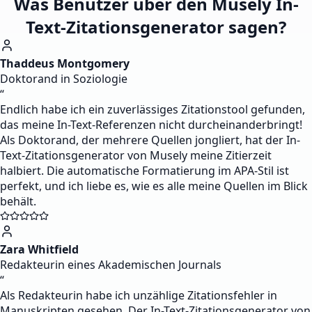
Was Benutzer über den Musely In-
Text-Zitationsgenerator sagen?
Thaddeus Montgomery
Doktorand in Soziologie
“
Endlich habe ich ein zuverlässiges Zitationstool gefunden,
das meine In-Text-Referenzen nicht durcheinanderbringt!
Als Doktorand, der mehrere Quellen jongliert, hat der In-
Text-Zitationsgenerator von Musely meine Zitierzeit
halbiert. Die automatische Formatierung im APA-Stil ist
perfekt, und ich liebe es, wie es alle meine Quellen im Blick
behält.
Zara Whitfield
Redakteurin eines Akademischen Journals
“
Als Redakteurin habe ich unzählige Zitationsfehler in
Manuskripten gesehen. Der In-Text-Zitationsgenerator von