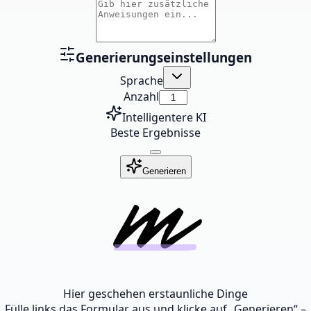
Generierungseinstellungen
Sprache
Anzahl
Intelligentere KI
Beste Ergebnisse
Generieren
Hier geschehen erstaunliche Dinge
Fülle links das Formular aus und klicke auf „Generieren“ –