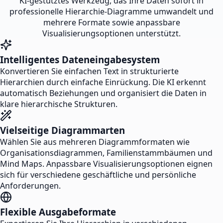
KI-gestütztes Werkzeug, das Ihre Daten sofort in
professionelle Hierarchie-Diagramme umwandelt und
mehrere Formate sowie anpassbare
Visualisierungsoptionen unterstützt.
Intelligentes Dateneingabesystem
Konvertieren Sie einfachen Text in strukturierte
Hierarchien durch einfache Einrückung. Die KI erkennt
automatisch Beziehungen und organisiert die Daten in
klare hierarchische Strukturen.
Vielseitige Diagrammarten
Wählen Sie aus mehreren Diagrammformaten wie
Organisationsdiagrammen, Familienstammbäumen und
Mind Maps. Anpassbare Visualisierungsoptionen eignen
sich für verschiedene geschäftliche und persönliche
Anforderungen.
Flexible Ausgabeformate