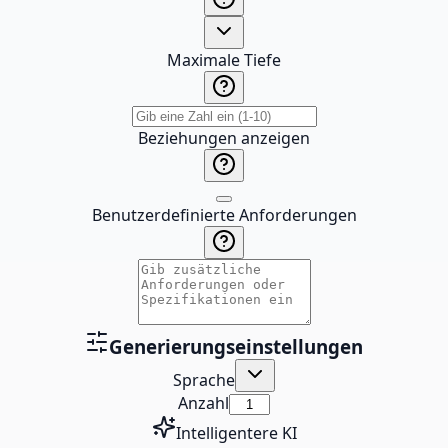
Maximale Tiefe
Beziehungen anzeigen
Benutzerdefinierte Anforderungen
Generierungseinstellungen
Sprache
Anzahl
Intelligentere KI