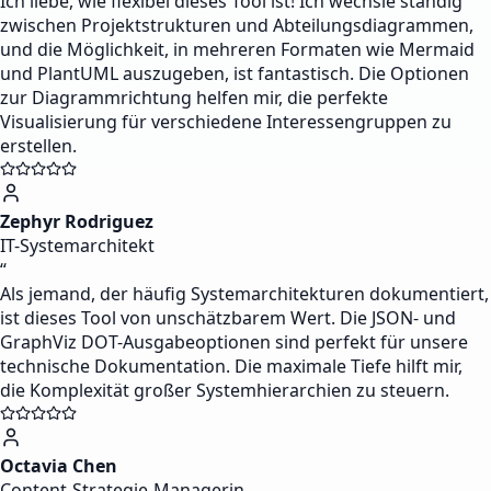
Ich liebe, wie flexibel dieses Tool ist! Ich wechsle ständig
zwischen Projektstrukturen und Abteilungsdiagrammen,
und die Möglichkeit, in mehreren Formaten wie Mermaid
und PlantUML auszugeben, ist fantastisch. Die Optionen
zur Diagrammrichtung helfen mir, die perfekte
Visualisierung für verschiedene Interessengruppen zu
erstellen.
Zephyr Rodriguez
IT-Systemarchitekt
“
Als jemand, der häufig Systemarchitekturen dokumentiert,
ist dieses Tool von unschätzbarem Wert. Die JSON- und
GraphViz DOT-Ausgabeoptionen sind perfekt für unsere
technische Dokumentation. Die maximale Tiefe hilft mir,
die Komplexität großer Systemhierarchien zu steuern.
Octavia Chen
Content-Strategie-Managerin