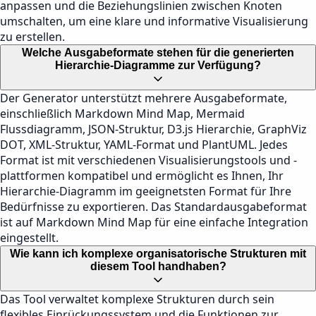
anpassen und die Beziehungslinien zwischen Knoten
umschalten, um eine klare und informative Visualisierung
zu erstellen.
Welche Ausgabeformate stehen für die generierten
Hierarchie-Diagramme zur Verfügung?
Der Generator unterstützt mehrere Ausgabeformate,
einschließlich Markdown Mind Map, Mermaid
Flussdiagramm, JSON-Struktur, D3.js Hierarchie, GraphViz
DOT, XML-Struktur, YAML-Format und PlantUML. Jedes
Format ist mit verschiedenen Visualisierungstools und -
plattformen kompatibel und ermöglicht es Ihnen, Ihr
Hierarchie-Diagramm im geeignetsten Format für Ihre
Bedürfnisse zu exportieren. Das Standardausgabeformat
ist auf Markdown Mind Map für eine einfache Integration
eingestellt.
Wie kann ich komplexe organisatorische Strukturen mit
diesem Tool handhaben?
Das Tool verwaltet komplexe Strukturen durch sein
flexibles Einrückungssystem und die Funktionen zur