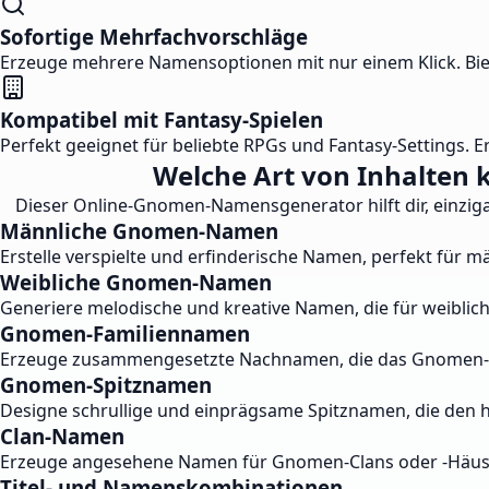
Sofortige Mehrfachvorschläge
Erzeuge mehrere Namensoptionen mit nur einem Klick. Bie
Kompatibel mit Fantasy-Spielen
Perfekt geeignet für beliebte RPGs und Fantasy-Settings. E
Welche Art von Inhalten
Dieser Online-Gnomen-Namensgenerator hilft dir, einzig
Männliche Gnomen-Namen
Erstelle verspielte und erfinderische Namen, perfekt für
Weibliche Gnomen-Namen
Generiere melodische und kreative Namen, die für weiblic
Gnomen-Familiennamen
Erzeuge zusammengesetzte Nachnamen, die das Gnomen-Er
Gnomen-Spitznamen
Designe schrullige und einprägsame Spitznamen, die den 
Clan-Namen
Erzeuge angesehene Namen für Gnomen-Clans oder -Häuser
Titel- und Namenskombinationen