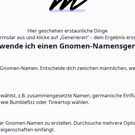
Hier geschehen erstaunliche Dinge
ormular aus und klicke auf „Generieren“ – dein Ergebnis ersc
rwende ich einen Gnomen-Namensgen
n Gnomen-Namen. Entscheide dich zwischen männlichen, we
swählst, z.B. zusammengesetzte Namen, germanische Einflüs
wie Bumblefizz oder Tinkertop wählen.
tiger Gnomen-Namen zu erstellen. Durchsuche mehrere Opti
igenschaften einfängt.