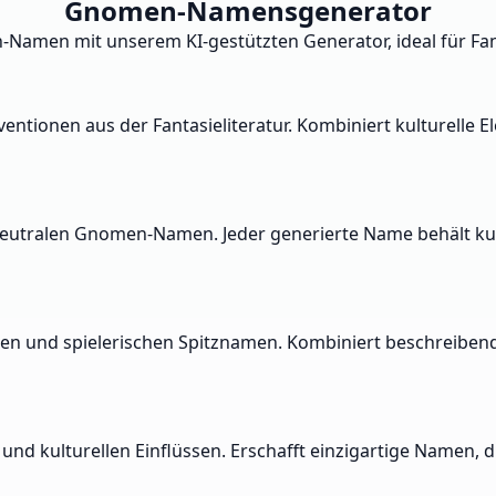
Gnomen-Namensgenerator
-Namen mit unserem KI-gestützten Generator, ideal für Fan
onen aus der Fantasieliteratur. Kombiniert kulturelle El
utralen Gnomen-Namen. Jeder generierte Name behält kultur
amen und spielerischen Spitznamen. Kombiniert beschreib
und kulturellen Einflüssen. Erschafft einzigartige Namen, d