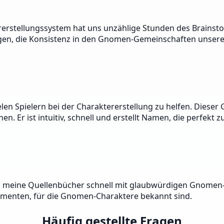
rstellungssystem hat uns unzählige Stunden des Brainstormi
ragen, die Konsistenz in den Gnomen-Gemeinschaften unsere
n Spielern bei der Charaktererstellung zu helfen. Dieser 
. Er ist intuitiv, schnell und erstellt Namen, die perfekt
mir, meine Quellenbücher schnell mit glaubwürdigen Gnomen-
ementen, für die Gnomen-Charaktere bekannt sind.
Häufig gestellte Fragen