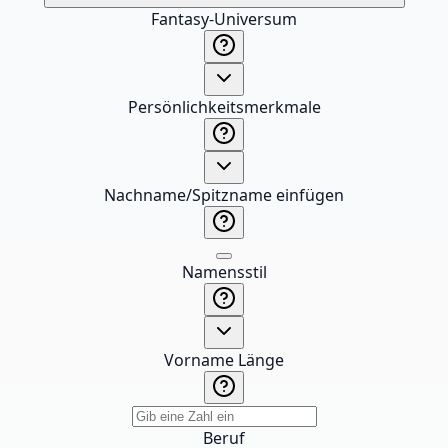
Fantasy-Universum
Persönlichkeitsmerkmale
Nachname/Spitzname einfügen
Namensstil
Vorname Länge
Beruf