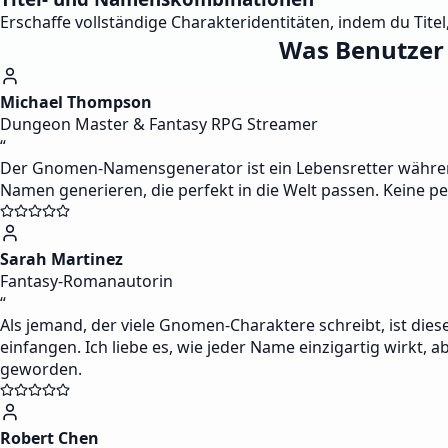
Erschaffe vollständige Charakteridentitäten, indem du Ti
Was Benutzer
Michael Thompson
Dungeon Master & Fantasy RPG Streamer
“
Der Gnomen-Namensgenerator ist ein Lebensretter während
Namen generieren, die perfekt in die Welt passen. Keine p
Sarah Martinez
Fantasy-Romanautorin
“
Als jemand, der viele Gnomen-Charaktere schreibt, ist die
einfangen. Ich liebe es, wie jeder Name einzigartig wirkt,
geworden.
Robert Chen