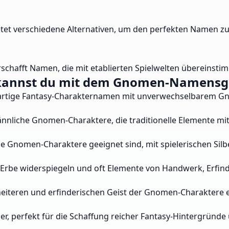
tet verschiedene Alternativen, um den perfekten Namen zu
rschafft Namen, die mit etablierten Spielwelten übereinsti
 kannst du mit dem Gnomen-Namensgen
artige Fantasy-Charakternamen mit unverwechselbarem Gnome
 männliche Gnomen-Charaktere, die traditionelle Elemente 
he Gnomen-Charaktere geeignet sind, mit spielerischen Si
be widerspiegeln und oft Elemente von Handwerk, Erfind
heiteren und erfinderischen Geist der Gnomen-Charaktere 
, perfekt für die Schaffung reicher Fantasy-Hintergrün