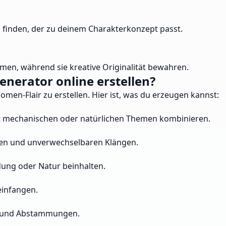
 finden, der zu deinem Charakterkonzept passt.
mmen, während sie kreative Originalität bewahren.
erator online erstellen?
n-Flair zu erstellen. Hier ist, was du erzeugen kannst:
mit mechanischen oder natürlichen Themen kombinieren.
lben und unverwechselbaren Klängen.
ung oder Natur beinhalten.
einfangen.
de und Abstammungen.