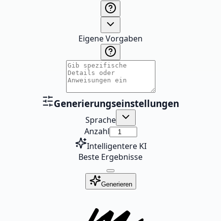
Eigene Vorgaben
Generierungseinstellungen
Sprache
Anzahl
Intelligentere KI
Beste Ergebnisse
Generieren