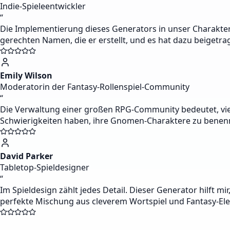
Indie-Spieleentwickler
“
Die Implementierung dieses Generators in unser Charaktere
gerechten Namen, die er erstellt, und es hat dazu beiget
Emily Wilson
Moderatorin der Fantasy-Rollenspiel-Community
“
Die Verwaltung einer großen RPG-Community bedeutet, viele
Schwierigkeiten haben, ihre Gnomen-Charaktere zu benennen
David Parker
Tabletop-Spieldesigner
“
Im Spieldesign zählt jedes Detail. Dieser Generator hilft 
perfekte Mischung aus cleverem Wortspiel und Fantasy-El