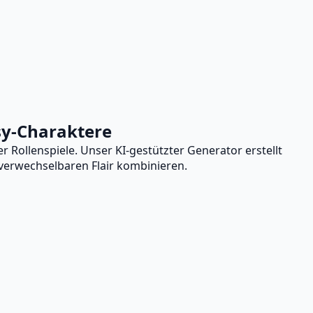
y-Charaktere
ollenspiele. Unser KI-gestützter Generator erstellt
verwechselbaren Flair kombinieren.