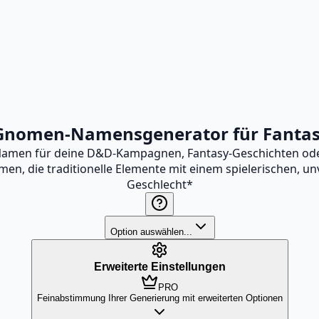
 Gnomen-Namensgenerator für Fantas
Namen für deine D&D-Kampagnen, Fantasy-Geschichten oder R
n, die traditionelle Elemente mit einem spielerischen, un
Geschlecht
*
Option auswählen...
Erweiterte Einstellungen
PRO
Feinabstimmung Ihrer Generierung mit erweiterten Optionen