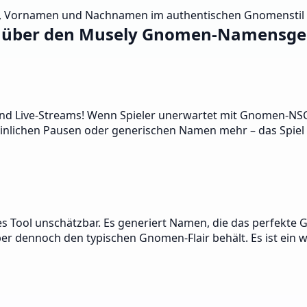
tel, Vornamen und Nachnamen im authentischen Gnomenstil 
 über den Musely Gnomen-Namensge
 Live-Streams! Wenn Spieler unerwartet mit Gnomen-NSCs 
einlichen Pausen oder generischen Namen mehr – das Spiel 
ses Tool unschätzbar. Es generiert Namen, die das perfekte
 aber dennoch den typischen Gnomen-Flair behält. Es ist ein