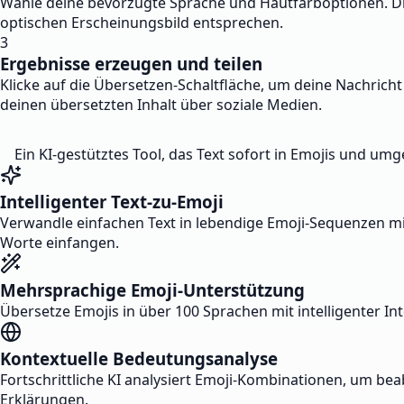
Wähle deine bevorzugte Sprache und Hautfarboptionen. Di
optischen Erscheinungsbild entsprechen.
3
Ergebnisse erzeugen und teilen
Klicke auf die Übersetzen-Schaltfläche, um deine Nachrich
deinen übersetzten Inhalt über soziale Medien.
Ein KI-gestütztes Tool, das Text sofort in Emojis und 
Intelligenter Text-zu-Emoji
Verwandle einfachen Text in lebendige Emoji-Sequenzen mith
Worte einfangen.
Mehrsprachige Emoji-Unterstützung
Übersetze Emojis in über 100 Sprachen mit intelligenter I
Kontextuelle Bedeutungsanalyse
Fortschrittliche KI analysiert Emoji-Kombinationen, um bea
Erklärungen.