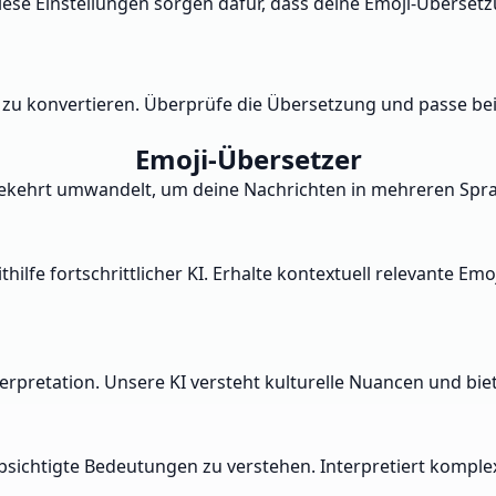
ese Einstellungen sorgen dafür, dass deine Emoji-Überse
t zu konvertieren. Überprüfe die Übersetzung und passe bei
Emoji-Übersetzer
umgekehrt umwandelt, um deine Nachrichten in mehreren Sp
ilfe fortschrittlicher KI. Erhalte kontextuell relevante E
nterpretation. Unsere KI versteht kulturelle Nuancen und b
bsichtigte Bedeutungen zu verstehen. Interpretiert komplex