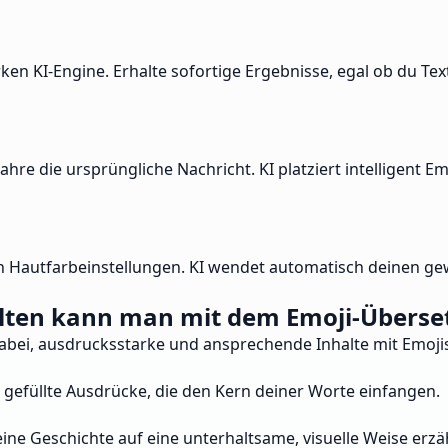
ken KI-Engine. Erhalte sofortige Ergebnisse, egal ob du Te
re die ursprüngliche Nachricht. KI platziert intelligent 
 Hautfarbeinstellungen. KI wendet automatisch deinen gew
lten kann man mit dem Emoji-Übersetz
 dabei, ausdrucksstarke und ansprechende Inhalte mit Emojis
 gefüllte Ausdrücke, die den Kern deiner Worte einfangen.
ine Geschichte auf eine unterhaltsame, visuelle Weise erzä