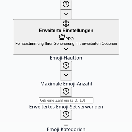
Erweiterte Einstellungen
PRO
Feinabstimmung Ihrer Generierung mit erweiterten Optionen
Emoji-Hautton
Maximale Emoji-Anzahl
Erweitertes Emoji-Set verwenden
Emoji-Kategorien