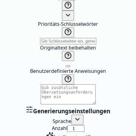
Prioritäts-Schlüsselwörter
Originaltext beibehalten
Benutzerdefinierte Anweisungen
Generierungseinstellungen
Sprache
Anzahl