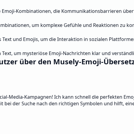
lle Emoji-Kombinationen, die Kommunikationsbarrieren übe
-Kombinationen, um komplexe Gefühle und Reaktionen zu k
 Text und Emojis, um die Interaktion in sozialen Plattforme
 Text, um mysteriöse Emoji-Nachrichten klar und verständl
tzer über den Musely-Emoji-Überset
ocial-Media-Kampagnen! Ich kann schnell die perfekten Emo
eit bei der Suche nach den richtigen Symbolen und hilft, e