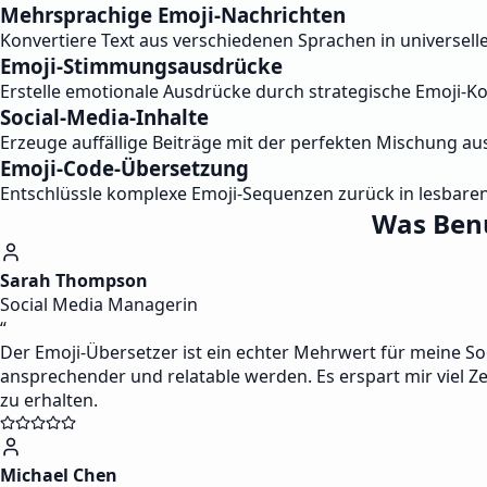
Mehrsprachige Emoji-Nachrichten
Konvertiere Text aus verschiedenen Sprachen in universe
Emoji-Stimmungsausdrücke
Erstelle emotionale Ausdrücke durch strategische Emoji
Social-Media-Inhalte
Erzeuge auffällige Beiträge mit der perfekten Mischung aus
Emoji-Code-Übersetzung
Entschlüssle komplexe Emoji-Sequenzen zurück in lesbaren
Was Benu
Sarah Thompson
Social Media Managerin
“
Der Emoji-Übersetzer ist ein echter Mehrwert für meine S
ansprechender und relatable werden. Es erspart mir viel Z
zu erhalten.
Michael Chen