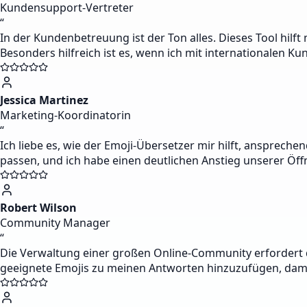
Kundensupport-Vertreter
“
In der Kundenbetreuung ist der Ton alles. Dieses Tool hilf
Besonders hilfreich ist es, wenn ich mit internationalen K
Jessica Martinez
Marketing-Koordinatorin
“
Ich liebe es, wie der Emoji-Übersetzer mir hilft, anspreche
passen, und ich habe einen deutlichen Anstieg unserer Öffn
Robert Wilson
Community Manager
“
Die Verwaltung einer großen Online-Community erfordert den
geeignete Emojis zu meinen Antworten hinzuzufügen, dami