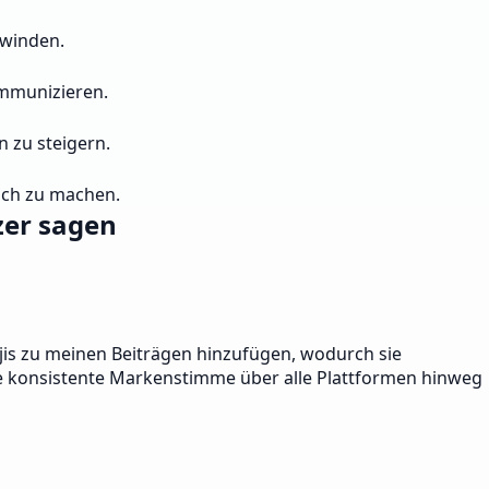
rwinden.
ommunizieren.
n zu steigern.
ich zu machen.
zer sagen
jis zu meinen Beiträgen hinzufügen, wodurch sie
ine konsistente Markenstimme über alle Plattformen hinweg