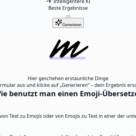
Intelligentere KI
Beste Ergebnisse
Generieren
Hier geschehen erstaunliche Dinge
ormular aus und klicke auf „Generieren“ – dein Ergebnis ersc
ie benutzt man einen Emoji-Übersetz
 von Text zu Emojis oder von Emojis zu Text in einer der u