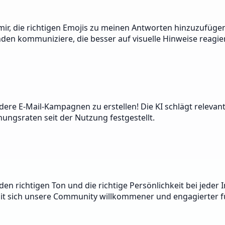
t mir, die richtigen Emojis zu meinen Antworten hinzuzufüge
unden kommuniziere, die besser auf visuelle Hinweise reagie
ndere E-Mail-Kampagnen zu erstellen! Die KI schlägt relevan
ungsraten seit der Nutzung festgestellt.
 richtigen Ton und die richtige Persönlichkeit bei jeder In
t sich unsere Community willkommener und engagierter fü