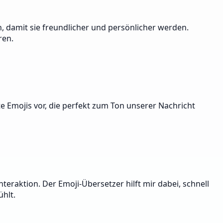
n, damit sie freundlicher und persönlicher werden.
ren.
te Emojis vor, die perfekt zum Ton unserer Nachricht
teraktion. Der Emoji-Übersetzer hilft mir dabei, schnell
hlt.