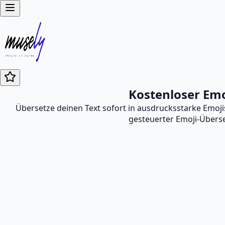
Kostenloser Emo
Übersetze deinen Text sofort in ausdrucksstarke Emoji
gesteuerter Emoji-Überse