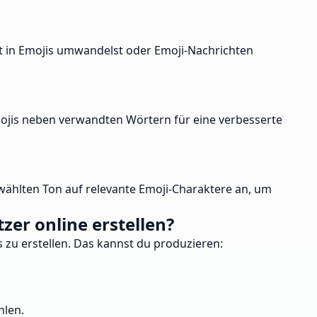
xt in Emojis umwandelst oder Emoji-Nachrichten
Emojis neben verwandten Wörtern für eine verbesserte
ählten Ton auf relevante Emoji-Charaktere an, um
er online erstellen?
 zu erstellen. Das kannst du produzieren:
hlen.