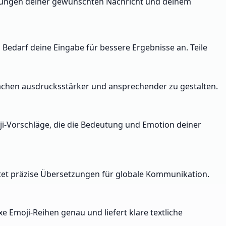
tzungen deiner gewünschten Nachricht und deinem
 Bedarf deine Eingabe für bessere Ergebnisse an. Teile
rachen ausdrucksstärker und ansprechender zu gestalten.
moji-Vorschläge, die die Bedeutung und Emotion deiner
ietet präzise Übersetzungen für globale Kommunikation.
e Emoji-Reihen genau und liefert klare textliche