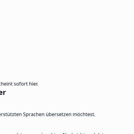
heint sofort hier.
er
nterstützten Sprachen übersetzen möchtest.