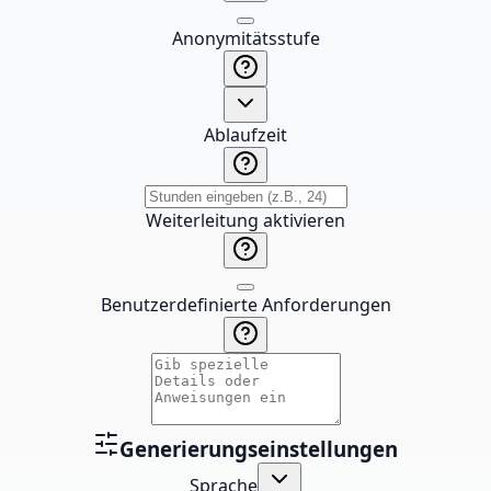
Anonymitätsstufe
Ablaufzeit
Weiterleitung aktivieren
Benutzerdefinierte Anforderungen
Generierungseinstellungen
Sprache