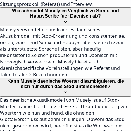
Sitzungsprotokoll (Referat) und Interview.
Wie schneidet Musely im Vergleich zu Sonix und
HappyScribe fuer Daenisch ab?
Musely verwendet ein dediziertes daenisches
Akustikmodell mit Stod-Erkennung und konsistenten ae,
oe, aa, waehrend Sonix und HappyScribe Daenisch zwar
als unterstuetzte Sprache listen, aber haeufig
inkonsistente Zeichen produzieren und Daenisch mit
Norwegisch verwechseln. Musely bietet auch
daenischspezifische Voreinstellungen wie Referat und
Taler-1/Taler-2-Bezeichnungen.
Kann Musely daenische Woerter disambiguieren, die
sich nur durch das Stod unterscheiden?
Das daenische Akustikmodell von Musely ist auf Stod-
Muster trainiert und nutzt diese zur Disambiguierung von
Woertern wie hun und hund, die ohne den
Glottalverschlusslaut aehnlich klingen. Obwohl das Stod
nicht geschrieben wird, beeinflusst es die Wortwahl des