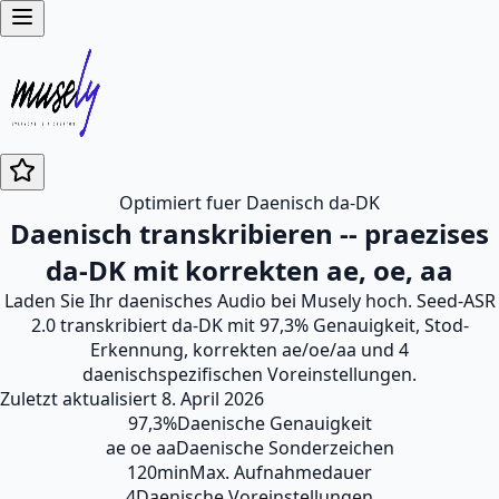
Optimiert fuer Daenisch da-DK
Daenisch transkribieren -- praezises
da-DK mit korrekten ae, oe, aa
Laden Sie Ihr daenisches Audio bei Musely hoch. Seed-ASR
2.0 transkribiert da-DK mit 97,3% Genauigkeit, Stod-
Erkennung, korrekten ae/oe/aa und 4
daenischspezifischen Voreinstellungen.
Zuletzt aktualisiert
8. April 2026
97,3%
Daenische Genauigkeit
ae oe aa
Daenische Sonderzeichen
120min
Max. Aufnahmedauer
4
Daenische Voreinstellungen