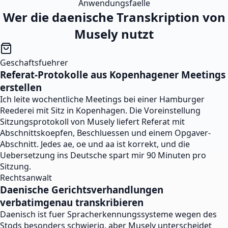
Anwendungsfaelle
Wer die daenische Transkription von
Musely nutzt
Geschaftsfuehrer
Referat-Protokolle aus Kopenhagener Meetings
erstellen
Ich leite wochentliche Meetings bei einer Hamburger
Reederei mit Sitz in Kopenhagen. Die Voreinstellung
Sitzungsprotokoll von Musely liefert Referat mit
Abschnittskoepfen, Beschluessen und einem Opgaver-
Abschnitt. Jedes ae, oe und aa ist korrekt, und die
Uebersetzung ins Deutsche spart mir 90 Minuten pro
Sitzung.
Rechtsanwalt
Daenische Gerichtsverhandlungen
verbatimgenau transkribieren
Daenisch ist fuer Spracherkennungssysteme wegen des
Stods besonders schwierig, aber Musely unterscheidet