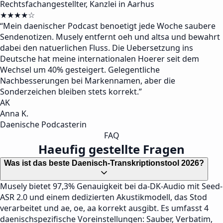
Rechtsfachangestellter, Kanzlei in Aarhus
★★★★☆
“
Mein daenischer Podcast benoetigt jede Woche saubere
Sendenotizen. Musely entfernt oeh und altsa und bewahrt
dabei den natuerlichen Fluss. Die Uebersetzung ins
Deutsche hat meine internationalen Hoerer seit dem
Wechsel um 40% gesteigert. Gelegentliche
Nachbesserungen bei Markennamen, aber die
Sonderzeichen bleiben stets korrekt.
”
AK
Anna K.
Daenische Podcasterin
FAQ
Haeufig gestellte Fragen
Was ist das beste Daenisch-Transkriptionstool 2026?
Musely bietet 97,3% Genauigkeit bei da-DK-Audio mit Seed-
ASR 2.0 und einem dedizierten Akustikmodell, das Stod
verarbeitet und ae, oe, aa korrekt ausgibt. Es umfasst 4
daenischspezifische Voreinstellungen: Sauber, Verbatim,