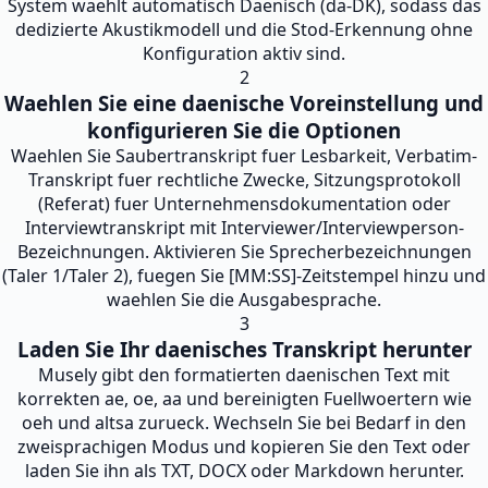
System waehlt automatisch Daenisch (da-DK), sodass das
dedizierte Akustikmodell und die Stod-Erkennung ohne
Konfiguration aktiv sind.
2
Waehlen Sie eine daenische Voreinstellung und
konfigurieren Sie die Optionen
Waehlen Sie Saubertranskript fuer Lesbarkeit, Verbatim-
Transkript fuer rechtliche Zwecke, Sitzungsprotokoll
(Referat) fuer Unternehmensdokumentation oder
Interviewtranskript mit Interviewer/Interviewperson-
Bezeichnungen. Aktivieren Sie Sprecherbezeichnungen
(Taler 1/Taler 2), fuegen Sie [MM:SS]-Zeitstempel hinzu und
waehlen Sie die Ausgabesprache.
3
Laden Sie Ihr daenisches Transkript herunter
Musely gibt den formatierten daenischen Text mit
korrekten ae, oe, aa und bereinigten Fuellwoertern wie
oeh und altsa zurueck. Wechseln Sie bei Bedarf in den
zweisprachigen Modus und kopieren Sie den Text oder
laden Sie ihn als TXT, DOCX oder Markdown herunter.