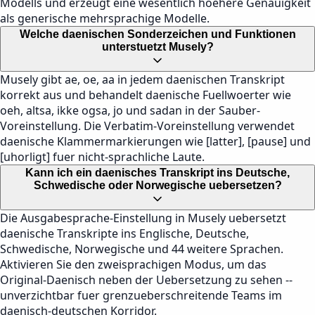
Modells und erzeugt eine wesentlich hoehere Genauigkeit
als generische mehrsprachige Modelle.
Welche daenischen Sonderzeichen und Funktionen
unterstuetzt Musely?
Musely gibt ae, oe, aa in jedem daenischen Transkript
korrekt aus und behandelt daenische Fuellwoerter wie
oeh, altsa, ikke ogsa, jo und sadan in der Sauber-
Voreinstellung. Die Verbatim-Voreinstellung verwendet
daenische Klammermarkierungen wie [latter], [pause] und
[uhorligt] fuer nicht-sprachliche Laute.
Kann ich ein daenisches Transkript ins Deutsche,
Schwedische oder Norwegische uebersetzen?
Die Ausgabesprache-Einstellung in Musely uebersetzt
daenische Transkripte ins Englische, Deutsche,
Schwedische, Norwegische und 44 weitere Sprachen.
Aktivieren Sie den zweisprachigen Modus, um das
Original-Daenisch neben der Uebersetzung zu sehen --
unverzichtbar fuer grenzueberschreitende Teams im
daenisch-deutschen Korridor.