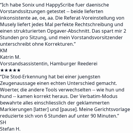
“
Ich habe Sonix und HappyScribe fuer daenische
Vorstandssitzungen getestet -- beide lieferten
inkonsistente ae, oe, aa. Die Referat-Voreinstellung von
Musely liefert jedes Mal perfekte Rechtschreibung und
einen strukturierten Opgaver-Abschnitt. Das spart mir 2
Stunden pro Sitzung, und mein Vorstandsvorsitzender
unterschreibt ohne Korrekturen.
”
KM
Katrin M.
Vorstandsassistentin, Hamburger Reederei
★★★★★
“
Die Stod-Erkennung hat bei einer juengsten
Zeugenaussage einen echten Unterschied gemacht.
Woerter, die andere Tools verwechselten -- wie hun und
hund -- kamen korrekt heraus. Der Verbatim-Modus
bewahrte alles einschliesslich der geklammerten
Markierungen [latter] und [pause]. Meine Gerichtsvorlage
reduzierte sich von 6 Stunden auf unter 90 Minuten.
”
SH
Stefan H.